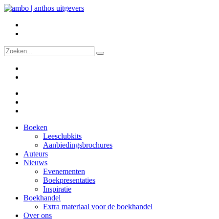
Boeken
Leesclubkits
Aanbiedingsbrochures
Auteurs
Nieuws
Evenementen
Boekpresentaties
Inspiratie
Boekhandel
Extra materiaal voor de boekhandel
Over ons