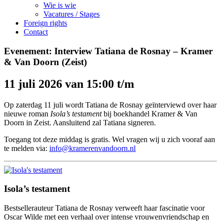
Wie is wie
Vacatures / Stages
Foreign rights
Contact
Evenement: Interview Tatiana de Rosnay – Kramer
& Van Doorn (Zeist)
11 juli 2026 van 15:00 t/m
Op zaterdag 11 juli wordt Tatiana de Rosnay geïnterviewd over haar
nieuwe roman
Isola’s testament
bij boekhandel Kramer & Van
Doorn in Zeist. Aansluitend zal Tatiana signeren.
Toegang tot deze middag is gratis. Wel vragen wij u zich vooraf aan
te melden via:
info@kramerenvandoorn.nl
Isola’s testament
Bestsellerauteur Tatiana de Rosnay verweeft haar fascinatie voor
Oscar Wilde met een verhaal over intense vrouwenvriendschap en