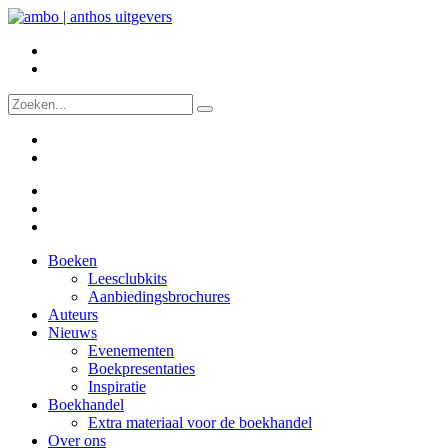
Boeken
Leesclubkits
Aanbiedingsbrochures
Auteurs
Nieuws
Evenementen
Boekpresentaties
Inspiratie
Boekhandel
Extra materiaal voor de boekhandel
Over ons