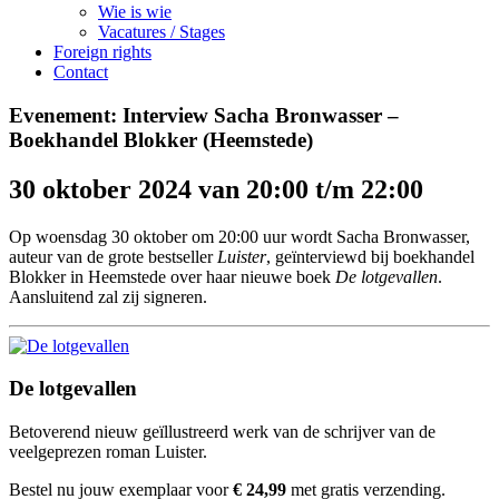
Wie is wie
Vacatures / Stages
Foreign rights
Contact
Evenement: Interview Sacha Bronwasser –
Boekhandel Blokker (Heemstede)
30 oktober 2024 van 20:00 t/m 22:00
Op woensdag 30 oktober om 20:00 uur wordt Sacha Bronwasser,
auteur van de grote bestseller
Luister
, geïnterviewd bij boekhandel
Blokker in Heemstede over haar nieuwe boek
De lotgevallen
.
Aansluitend zal zij signeren.
De lotgevallen
Betoverend nieuw geïllustreerd werk van de schrijver van de
veelgeprezen roman Luister.
Bestel nu jouw exemplaar voor
€ 24,99
met gratis verzending.