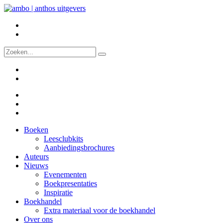
Boeken
Leesclubkits
Aanbiedingsbrochures
Auteurs
Nieuws
Evenementen
Boekpresentaties
Inspiratie
Boekhandel
Extra materiaal voor de boekhandel
Over ons