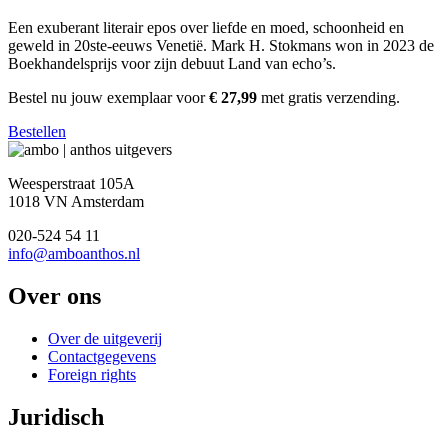
Een exuberant literair epos over liefde en moed, schoonheid en
geweld in 20ste-eeuws Venetië. Mark H. Stokmans won in 2023 de
Boekhandelsprijs voor zijn debuut Land van echo’s.
Bestel nu jouw exemplaar voor
€ 27,99
met gratis verzending.
Bestellen
Weesperstraat 105A
1018 VN Amsterdam
020-524 54 11
info@amboanthos.nl
Over ons
Over de uitgeverij
Contactgegevens
Foreign rights
Juridisch