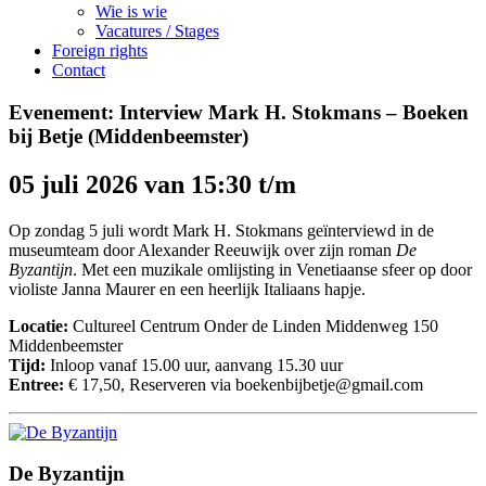
Wie is wie
Vacatures / Stages
Foreign rights
Contact
Evenement: Interview Mark H. Stokmans – Boeken
bij Betje (Middenbeemster)
05 juli 2026 van 15:30 t/m
Op zondag 5 juli wordt Mark H. Stokmans geïnterviewd in de
museumteam door Alexander Reeuwijk over zijn roman
De
Byzantijn
. Met een muzikale omlijsting in Venetiaanse sfeer op door
violiste Janna Maurer en een heerlijk Italiaans hapje.
Locatie:
Cultureel Centrum Onder de Linden Middenweg 150
Middenbeemster
Tijd:
Inloop vanaf 15.00 uur, aanvang 15.30 uur
Entree:
€ 17,50, Reserveren via boekenbijbetje@gmail.com
De Byzantijn