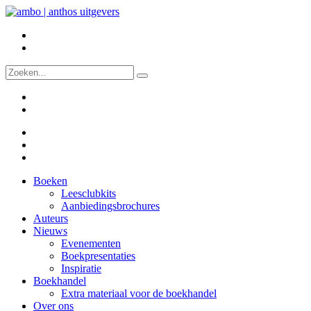
Boeken
Leesclubkits
Aanbiedingsbrochures
Auteurs
Nieuws
Evenementen
Boekpresentaties
Inspiratie
Boekhandel
Extra materiaal voor de boekhandel
Over ons