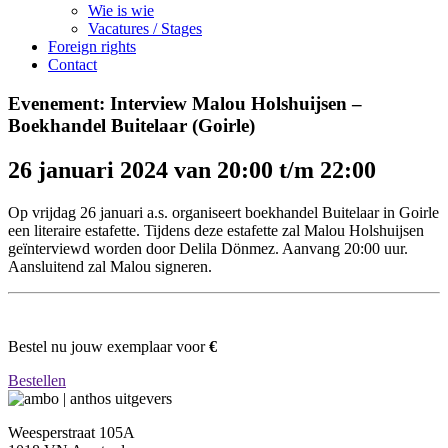
Wie is wie
Vacatures / Stages
Foreign rights
Contact
Evenement: Interview Malou Holshuijsen –
Boekhandel Buitelaar (Goirle)
26 januari 2024 van 20:00 t/m 22:00
Op vrijdag 26 januari a.s. organiseert boekhandel Buitelaar in Goirle
een literaire estafette. Tijdens deze estafette zal Malou Holshuijsen
geïnterviewd worden door Delila Dönmez. Aanvang 20:00 uur.
Aansluitend zal Malou signeren.
Bestel nu jouw exemplaar voor
€
Bestellen
Weesperstraat 105A