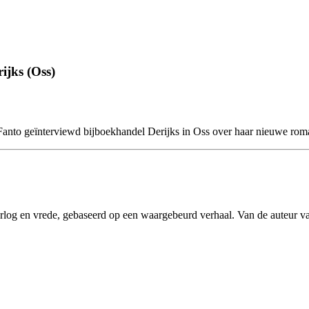
ijks (Oss)
Fanto geïnterviewd bijboekhandel Derijks in Oss over haar nieuwe ro
rlog en vrede, gebaseerd op een waargebeurd verhaal. Van de auteur va