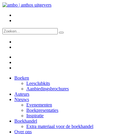
Boeken
Leesclubkits
Aanbiedingsbrochures
Auteurs
Nieuws
Evenementen
Boekpresentaties
Inspiratie
Boekhandel
Extra materiaal voor de boekhandel
Over ons