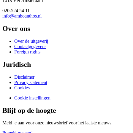
1018 VN Amsterdam
020-524 54 11
info@amboanthos.nl
Over ons
Over de uitgeverij
Contactgegevens
Foreign rights
Juridisch
Disclaimer
Privacy statement
Cookies
Cookie instellingen
Blijf op de hoogte
Meld je aan voor onze nieuwsbrief voor het laatste nieuws.
Ik meld me aan!