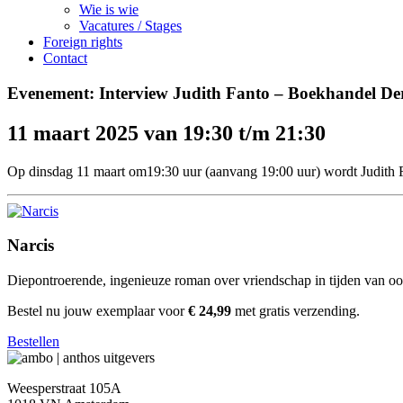
Wie is wie
Vacatures / Stages
Foreign rights
Contact
Evenement: Interview Judith Fanto – Boekhandel Der
11 maart 2025 van 19:30 t/m 21:30
Op dinsdag 11 maart om19:30 uur (aanvang 19:00 uur) wordt Judith 
Narcis
Diepontroerende, ingenieuze roman over vriendschap in tijden van oo
Bestel nu jouw exemplaar voor
€ 24,99
met gratis verzending.
Bestellen
Weesperstraat 105A