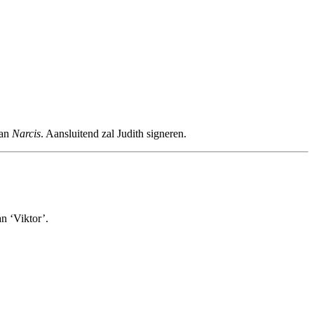
man
Narcis
. Aansluitend zal Judith signeren.
n ‘Viktor’.