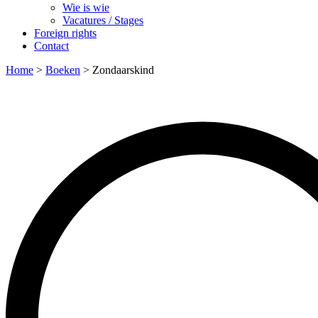
Wie is wie
Vacatures / Stages
Foreign rights
Contact
Home
>
Boeken
>
Zondaarskind