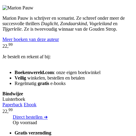
Marion Pauw is schrijver en scenarist. Ze schreef onder meer de
succesvolle thrillers
Daglicht
,
Zondaarskind
,
Vogeleiland
en
Tijgerlelie
. Ze is tweevoudig winnaar van de Gouden Strop.
Meer boeken van deze auteur
99
22,
Je bestelt en rekent af bij:
Boekenwereld.com
: onze eigen boekwinkel
Veilig
winkelen, bestellen en betalen
Regelmatig
gratis
e-books
Bindwijze
Luisterboek
Paperback
Ebook
99
22,
Direct bestellen ➔
Op voorraad
Gratis verzending