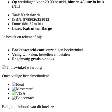
Op werkdagen voor 20.00 besteld,
binnen 48 uur in huis
(NL)
Taal:
Nederlands
ISBN:
9789026351013
Duur:
08u 52m 01s
Lezer:
Katrui ten Barge
Je bestelt en rekent af bij:
Boekenwereld.com
: onze eigen boekwinkel
Veilig
winkelen, bestellen en betalen
Regelmatig
gratis
e-books
Onze veilige betaalmethoden:
Bekijk de inhoud van dit boek ➔