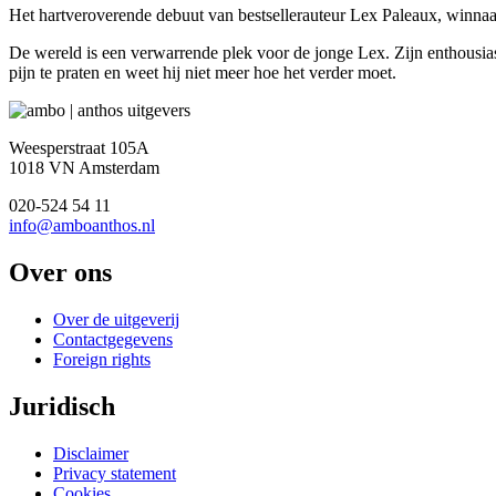
Het hartveroverende debuut van bestsellerauteur Lex Paleaux, winna
De wereld is een verwarrende plek voor de jonge Lex. Zijn enthousias
pijn te praten en weet hij niet meer hoe het verder moet.
Weesperstraat 105A
1018 VN Amsterdam
020-524 54 11
info@amboanthos.nl
Over ons
Over de uitgeverij
Contactgegevens
Foreign rights
Juridisch
Disclaimer
Privacy statement
Cookies