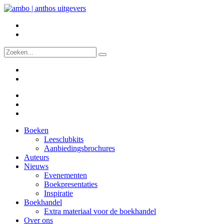
Boeken
Leesclubkits
Aanbiedingsbrochures
Auteurs
Nieuws
Evenementen
Boekpresentaties
Inspiratie
Boekhandel
Extra materiaal voor de boekhandel
Over ons