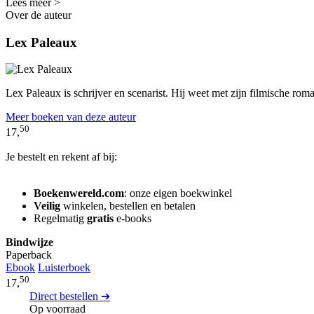
Lees meer >
Over de auteur
Lex Paleaux
Lex Paleaux is schrijver en scenarist. Hij weet met zijn filmische roma
Meer boeken van deze auteur
50
17,
Je bestelt en rekent af bij:
Boekenwereld.com
: onze eigen boekwinkel
Veilig
winkelen, bestellen en betalen
Regelmatig
gratis
e-books
Bindwijze
Paperback
Ebook
Luisterboek
50
17,
Direct bestellen ➔
Op voorraad