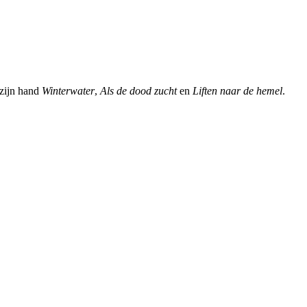
 zijn hand
Winterwater
,
Als de dood zucht
en
Liften naar de hemel
.