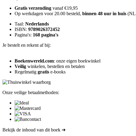
Gratis verzending
vanaf €19,95
Op werkdagen voor 20.00 besteld,
binnen 48 uur in huis
(NL
Taal:
Nederlands
ISBN:
9789026372452
Pagina's:
168 pagina's
Je bestelt en rekent af bij:
Boekenwereld.com
: onze eigen boekwinkel
Veilig
winkelen, bestellen en betalen
Regelmatig
gratis
e-books
Onze veilige betaalmethoden:
Bekijk de inhoud van dit boek ➔