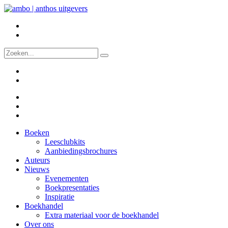
Boeken
Leesclubkits
Aanbiedingsbrochures
Auteurs
Nieuws
Evenementen
Boekpresentaties
Inspiratie
Boekhandel
Extra materiaal voor de boekhandel
Over ons