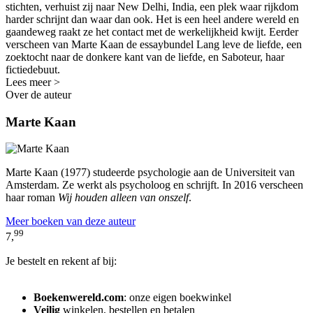
stichten, verhuist zij naar New Delhi, India, een plek waar rijkdom
harder schrijnt dan waar dan ook. Het is een heel andere wereld en
gaandeweg raakt ze het contact met de werkelijkheid kwijt. Eerder
verscheen van Marte Kaan de essaybundel Lang leve de liefde, een
zoektocht naar de donkere kant van de liefde, en Saboteur, haar
fictiedebuut.
Lees meer >
Over de auteur
Marte Kaan
Marte Kaan (1977) studeerde psychologie aan de Universiteit van
Amsterdam. Ze werkt als psycholoog en schrijft. In 2016 verscheen
haar roman
Wij houden alleen van onszelf
.
Meer boeken van deze auteur
99
7,
Je bestelt en rekent af bij:
Boekenwereld.com
: onze eigen boekwinkel
Veilig
winkelen, bestellen en betalen