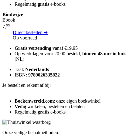
Regelmatig
gratis
e-books
Bindwijze
Ebook
99
7,
Direct bestellen ➔
Op voorraad
Gratis verzending
vanaf €19,95
Op werkdagen voor 20.00 besteld,
binnen 48 uur in huis
(NL)
Taal:
Nederlands
ISBN:
9789026335822
Je bestelt en rekent af bij:
Boekenwereld.com
: onze eigen boekwinkel
Veilig
winkelen, bestellen en betalen
Regelmatig
gratis
e-books
Onze veilige betaalmethoden: