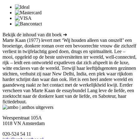
Bekijk de inhoud van dit boek ➔
Marte Kaan (1977) levert met ‘Wij houden alleen van onszelf’ een
broeierige, donkere roman over een bevoorrechte vrouw die zichzelf
verliest in twijfelachtig goed doen, drugs en spiritualiteit. Lee –
mooi, opgeleid op de beste universiteiten ter wereld, well-connected,
rijk – leidt een ontworteld expatleven dat zich afspeelt in de luxe,
witte enclaves van de wereld. Terwijl haar leeftijdsgenoten gezinnen
stichten, verhuist zij naar New Delhi, India, een plek waar rijkdom
harder schrijnt dan waar dan ook. Het is een heel andere wereld en
gaandeweg raakt ze het contact met de werkelijkheid kwijt. Eerder
verscheen van Marte Kaan de essaybundel Lang leve de liefde, een
zoektocht naar de donkere kant van de liefde, en Saboteur, haar
fictiedebuut.
Weesperstraat 105A
1018 VN Amsterdam
020-524 54 11