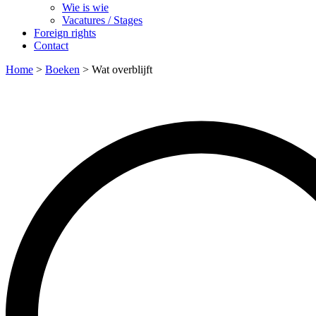
Wie is wie
Vacatures / Stages
Foreign rights
Contact
Home
>
Boeken
>
Wat overblijft