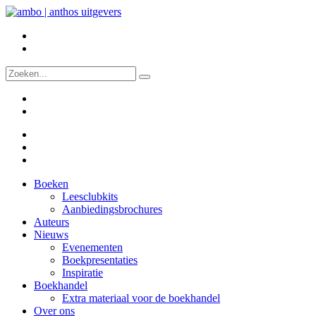
Boeken
Leesclubkits
Aanbiedingsbrochures
Auteurs
Nieuws
Evenementen
Boekpresentaties
Inspiratie
Boekhandel
Extra materiaal voor de boekhandel
Over ons