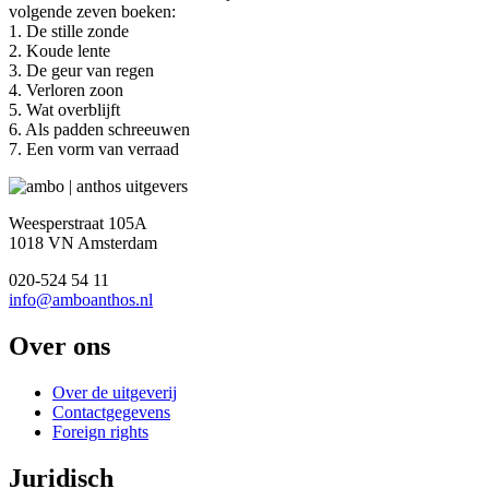
volgende zeven boeken:
1. De stille zonde
2. Koude lente
3. De geur van regen
4. Verloren zoon
5. Wat overblijft
6. Als padden schreeuwen
7. Een vorm van verraad
Weesperstraat 105A
1018 VN Amsterdam
020-524 54 11
info@amboanthos.nl
Over ons
Over de uitgeverij
Contactgegevens
Foreign rights
Juridisch