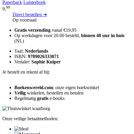
Paperback
Luisterboek
99
9,
Direct bestellen ➔
Op voorraad
Gratis verzending
vanaf €19,95
Op werkdagen voor 20.00 besteld,
binnen 48 uur in huis
(NL)
Taal:
Nederlands
ISBN:
9789026333071
Vertaler:
Sophie Kuiper
Je bestelt en rekent af bij:
Boekenwereld.com
: onze eigen boekwinkel
Veilig
winkelen, bestellen en betalen
Regelmatig
gratis
e-books
Onze veilige betaalmethoden: