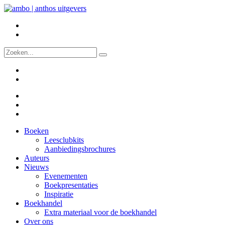
Boeken
Leesclubkits
Aanbiedingsbrochures
Auteurs
Nieuws
Evenementen
Boekpresentaties
Inspiratie
Boekhandel
Extra materiaal voor de boekhandel
Over ons