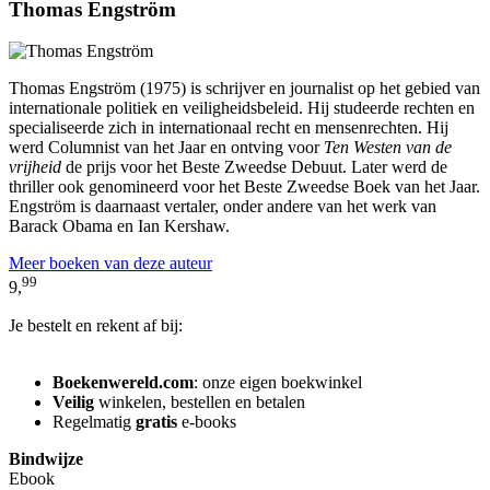
Thomas Engström
Thomas Engström (1975) is schrijver en journalist op het gebied van
internationale politiek en veiligheidsbeleid. Hij studeerde rechten en
specialiseerde zich in internationaal recht en mensenrechten. Hij
werd Columnist van het Jaar en ontving voor
Ten Westen van de
vrijheid
de prijs voor het Beste Zweedse Debuut. Later werd de
thriller ook genomineerd voor het Beste Zweedse Boek van het Jaar.
Engström is daarnaast vertaler, onder andere van het werk van
Barack Obama en Ian Kershaw.
Meer boeken van deze auteur
99
9,
Je bestelt en rekent af bij:
Boekenwereld.com
: onze eigen boekwinkel
Veilig
winkelen, bestellen en betalen
Regelmatig
gratis
e-books
Bindwijze
Ebook