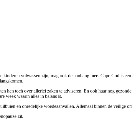
de kinderen volwassen zijn, mag ook de aanhang mee. Cape Cod is een p
n langskomen.
ten hen toch over allerlei zaken te adviseren. En ook haar nog gezonde
e week waarin alles in balans is.
uilbuien en onredelijke woedeaanvallen. Allemaal binnen de veilige om
enopauze zit.