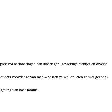
lek vol herinneringen aan luie dagen, geweldige etentjes en diverse
 ouders voorziet ze van raad – passen ze wel op, eten ze wel gezond?
geving van haar familie.