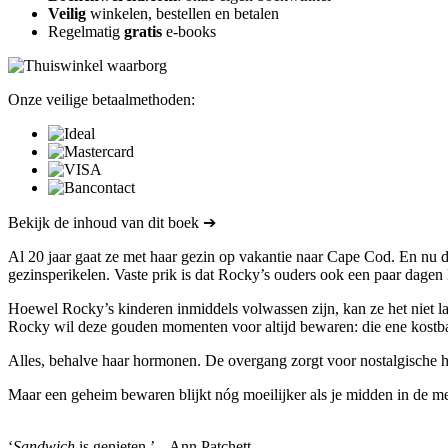
Veilig
winkelen, bestellen en betalen
Regelmatig
gratis
e-books
Onze veilige betaalmethoden:
Bekijk de inhoud van dit boek ➔
Al 20 jaar gaat ze met haar gezin op vakantie naar Cape Cod. En nu 
gezinsperikelen. Vaste prik is dat Rocky’s ouders ook een paar dage
Hoewel Rocky’s kinderen inmiddels volwassen zijn, kan ze het niet la
Rocky wil deze gouden momenten voor altijd bewaren: die ene kostbar
Alles, behalve haar hormonen. De overgang zorgt voor nostalgische h
Maar een geheim bewaren blijkt nóg moeilijker als je midden in de m
‘
Sandwich
is genieten.’ – Ann Patchett