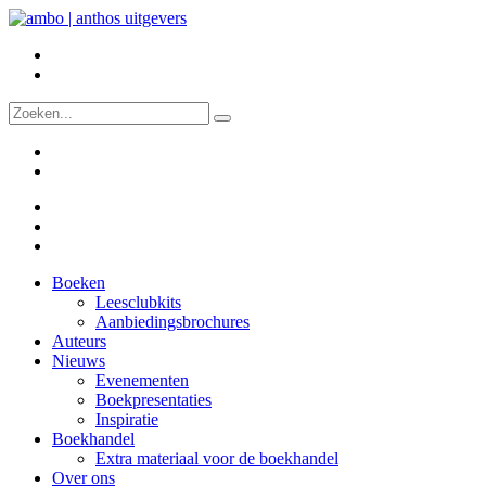
Boeken
Leesclubkits
Aanbiedingsbrochures
Auteurs
Nieuws
Evenementen
Boekpresentaties
Inspiratie
Boekhandel
Extra materiaal voor de boekhandel
Over ons