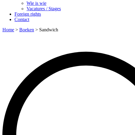
Wie is wie
Vacatures / Stages
Foreign rights
Contact
Home
>
Boeken
>
Sandwich