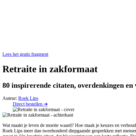
Lees het gratis fragment
Retraite in zakformaat
80 inspirerende citaten, overdenkingen en v
Auteur:
Roek Lips
Direct bestellen ➔
Wat maakt je leven de moeite waard? Hoe maak je keuzes en verhoud je
Roek Lips meer dan tweehonderd diepgaande gesprekken met mensen die