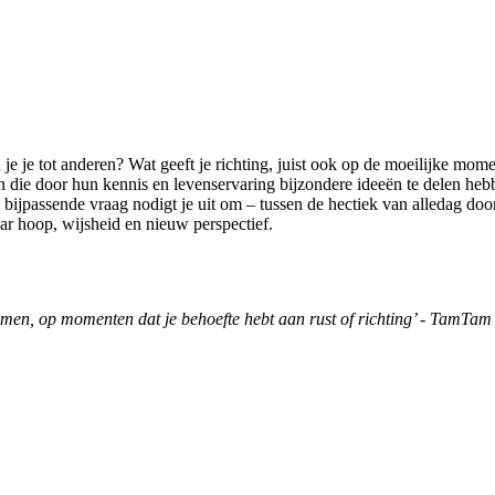
 je tot anderen? Wat geeft je richting, juist ook op de moeilijke mome
 door hun kennis en levenservaring bijzondere ideeën te delen hebben.
 De bijpassende vraag nodigt je uit om – tussen de hectiek van alledag doo
ar hoop, wijsheid en nieuw perspectief.
nemen, op momenten dat je behoefte hebt aan rust of richting’ - TamTa