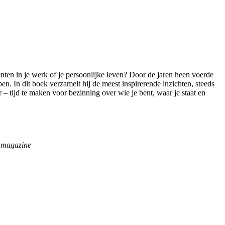
nten in je werk of je persoonlijke leven? Door de jaren heen voerde
 In dit boek verzamelt hij de meest inspirerende inzichten, steeds
r – tijd te maken voor bezinning over wie je bent, waar je staat en
m magazine