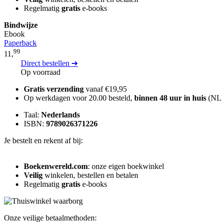
Regelmatig
gratis
e-books
Bindwijze
Ebook
Paperback
99
11,
Direct bestellen ➔
Op voorraad
Gratis verzending
vanaf €19,95
Op werkdagen voor 20.00 besteld,
binnen 48 uur in huis
(NL
Taal:
Nederlands
ISBN:
9789026371226
Je bestelt en rekent af bij:
Boekenwereld.com
: onze eigen boekwinkel
Veilig
winkelen, bestellen en betalen
Regelmatig
gratis
e-books
Onze veilige betaalmethoden: