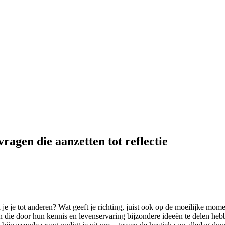
ragen die aanzetten tot reflectie
 je tot anderen? Wat geeft je richting, juist ook op de moeilijke mome
 door hun kennis en levenservaring bijzondere ideeën te delen hebben.