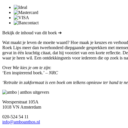
Bekijk de inhoud van dit boek ➔
Wat maakt je leven de moeite waard? Hoe maak je keuzes en verhoud je
Roek Lips meer dan tweehonderd diepgaande gesprekken met mensen die
gevat in één krachtig citaat, dat hij voorziet van een korte reflectie.
waar je heen wil. Een ontdekkingsreis voor iedereen die op zoek is na
Over
Wie kies je om te zijn
:
‘Een inspirerend boek.’ –
NRC
‘Retraite in zakformaat is een boek om telkens opnieuw ter hand te 
Weesperstraat 105A
1018 VN Amsterdam
020-524 54 11
info@amboanthos.nl