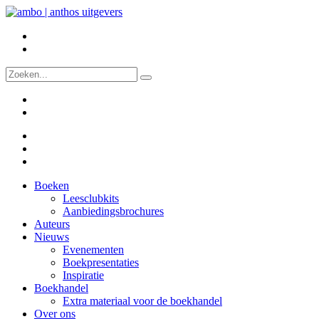
Boeken
Leesclubkits
Aanbiedingsbrochures
Auteurs
Nieuws
Evenementen
Boekpresentaties
Inspiratie
Boekhandel
Extra materiaal voor de boekhandel
Over ons