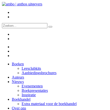
Boeken
Leesclubkits
Aanbiedingsbrochures
Auteurs
Nieuws
Evenementen
Boekpresentaties
Inspiratie
Boekhandel
Extra materiaal voor de boekhandel
Over ons