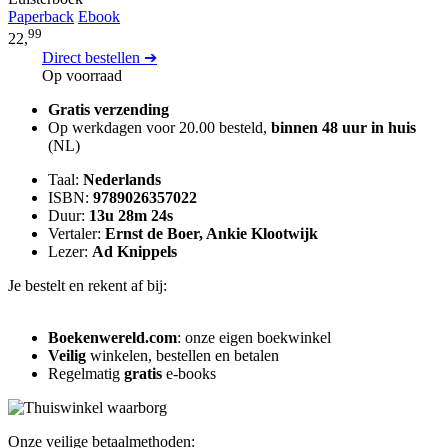
Paperback
Ebook
99
22,
Direct bestellen ➔
Op voorraad
Gratis verzending
Op werkdagen voor 20.00 besteld,
binnen 48 uur in huis
(NL)
Taal:
Nederlands
ISBN:
9789026357022
Duur:
13u 28m 24s
Vertaler:
Ernst de Boer, Ankie Klootwijk
Lezer:
Ad Knippels
Je bestelt en rekent af bij:
Boekenwereld.com
: onze eigen boekwinkel
Veilig
winkelen, bestellen en betalen
Regelmatig
gratis
e-books
Onze veilige betaalmethoden: