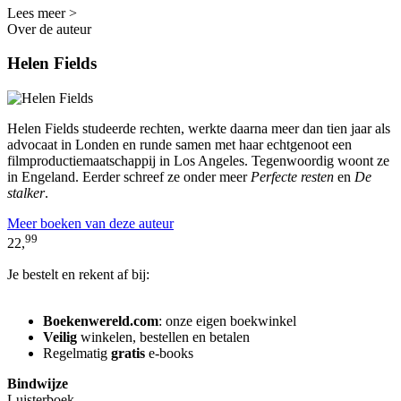
Lees meer >
Over de auteur
Helen Fields
Helen Fields studeerde rechten, werkte daarna meer dan tien jaar als
advocaat in Londen en runde samen met haar echtgenoot een
filmproductiemaatschappij in Los Angeles. Tegenwoordig woont ze
in Engeland. Eerder schreef ze onder meer
Perfecte resten
en
De
stalker
.
Meer boeken van deze auteur
99
22,
Je bestelt en rekent af bij:
Boekenwereld.com
: onze eigen boekwinkel
Veilig
winkelen, bestellen en betalen
Regelmatig
gratis
e-books
Bindwijze
Luisterboek