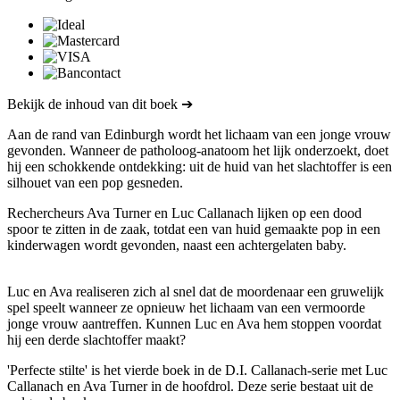
Bekijk de inhoud van dit boek ➔
Aan de rand van Edinburgh wordt het lichaam van een jonge vrouw
gevonden. Wanneer de patholoog-anatoom het lijk onderzoekt, doet
hij een schokkende ontdekking: uit de huid van het slachtoffer is een
silhouet van een pop gesneden.
Rechercheurs Ava Turner en Luc Callanach lijken op een dood
spoor te zitten in de zaak, totdat een van huid gemaakte pop in een
kinderwagen wordt gevonden, naast een achtergelaten baby.
Luc en Ava realiseren zich al snel dat de moordenaar een gruwelijk
spel speelt wanneer ze opnieuw het lichaam van een vermoorde
jonge vrouw aantreffen. Kunnen Luc en Ava hem stoppen voordat
hij een derde slachtoffer maakt?
'Perfecte stilte' is het vierde boek in de D.I. Callanach-serie met Luc
Callanach en Ava Turner in de hoofdrol. Deze serie bestaat uit de