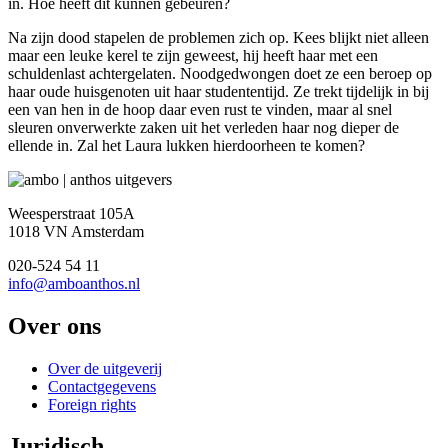
in. Hoe heeft dit kunnen gebeuren?
Na zijn dood stapelen de problemen zich op. Kees blijkt niet alleen
maar een leuke kerel te zijn geweest, hij heeft haar met een
schuldenlast achtergelaten. Noodgedwongen doet ze een beroep op
haar oude huisgenoten uit haar studententijd. Ze trekt tijdelijk in bij
een van hen in de hoop daar even rust te vinden, maar al snel
sleuren onverwerkte zaken uit het verleden haar nog dieper de
ellende in. Zal het Laura lukken hierdoorheen te komen?
Weesperstraat 105A
1018 VN Amsterdam
020-524 54 11
info@amboanthos.nl
Over ons
Over de uitgeverij
Contactgegevens
Foreign rights
Juridisch