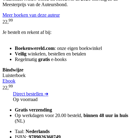
Meesterprijs van de Auteursbond.
Meer boeken van deze auteur
99
22,
Je bestelt en rekent af bij:
Boekenwereld.com
: onze eigen boekwinkel
Veilig
winkelen, bestellen en betalen
Regelmatig
gratis
e-books
Bindwijze
Luisterboek
Ebook
99
22,
Direct bestellen ➔
Op voorraad
Gratis verzending
Op werkdagen voor 20.00 besteld,
binnen 48 uur in huis
(NL)
Taal:
Nederlands
ISBN:
9789026360749