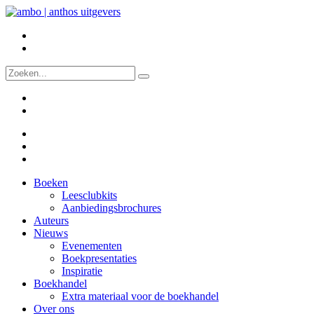
Boeken
Leesclubkits
Aanbiedingsbrochures
Auteurs
Nieuws
Evenementen
Boekpresentaties
Inspiratie
Boekhandel
Extra materiaal voor de boekhandel
Over ons