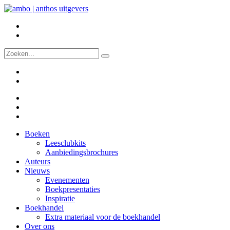
Boeken
Leesclubkits
Aanbiedingsbrochures
Auteurs
Nieuws
Evenementen
Boekpresentaties
Inspiratie
Boekhandel
Extra materiaal voor de boekhandel
Over ons