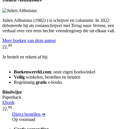
Julien Althuisius (1982) ) is schrijver en columnist. In 2022
debuteerde hij als romanschrijver met
Terug naar Verona
, een
verhaal over een eens hechte vriendengroep die uit elkaar valt.
Meer boeken van deze auteur
99
22,
Je bestelt en rekent af bij:
Boekenwereld.com
: onze eigen boekwinkel
Veilig
winkelen, bestellen en betalen
Regelmatig
gratis
e-books
Bindwijze
Paperback
Ebook
99
22,
Direct bestellen ➔
Op voorraad