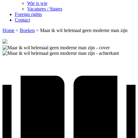
Wie is wie
Vacatures / Stages
Foreign rights
Contact
Home
>
Boeken
>
Maar ik wil helemaal geen moderne man zijn