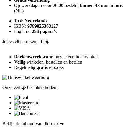
Gratis verzending
Op werkdagen voor 20.00 besteld,
binnen 48 uur in huis
(NL)
Taal:
Nederlands
ISBN:
9789026368127
Pagina's:
256 pagina's
Je bestelt en rekent af bij:
Boekenwereld.com
: onze eigen boekwinkel
Veilig
winkelen, bestellen en betalen
Regelmatig
gratis
e-books
Onze veilige betaalmethoden:
Bekijk de inhoud van dit boek ➔