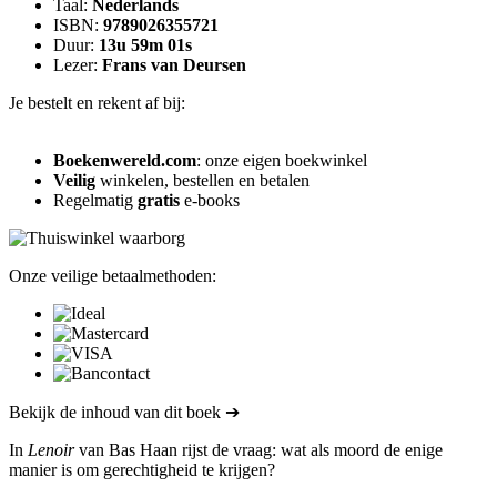
Taal:
Nederlands
ISBN:
9789026355721
Duur:
13u 59m 01s
Lezer:
Frans van Deursen
Je bestelt en rekent af bij:
Boekenwereld.com
: onze eigen boekwinkel
Veilig
winkelen, bestellen en betalen
Regelmatig
gratis
e-books
Onze veilige betaalmethoden:
Bekijk de inhoud van dit boek ➔
In
Lenoir
van Bas Haan rijst de vraag: wat als moord de enige
manier is om gerechtigheid te krijgen?