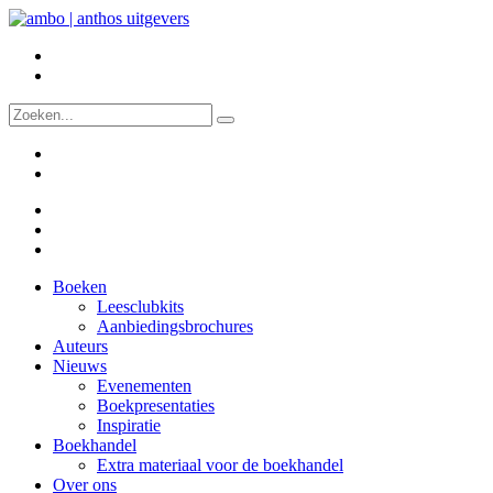
Boeken
Leesclubkits
Aanbiedingsbrochures
Auteurs
Nieuws
Evenementen
Boekpresentaties
Inspiratie
Boekhandel
Extra materiaal voor de boekhandel
Over ons