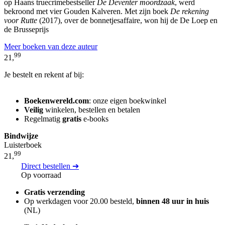
op Haans truecrimebestseller
De Deventer moordzaak
, werd
bekroond met vier Gouden Kalveren. Met zijn boek
De rekening
voor Rutte
(2017), over de bonnetjesaffaire, won hij de De Loep en
de Brusseprijs
Meer boeken van deze auteur
99
21,
Je bestelt en rekent af bij:
Boekenwereld.com
: onze eigen boekwinkel
Veilig
winkelen, bestellen en betalen
Regelmatig
gratis
e-books
Bindwijze
Luisterboek
99
21,
Direct bestellen ➔
Op voorraad
Gratis verzending
Op werkdagen voor 20.00 besteld,
binnen 48 uur in huis
(NL)