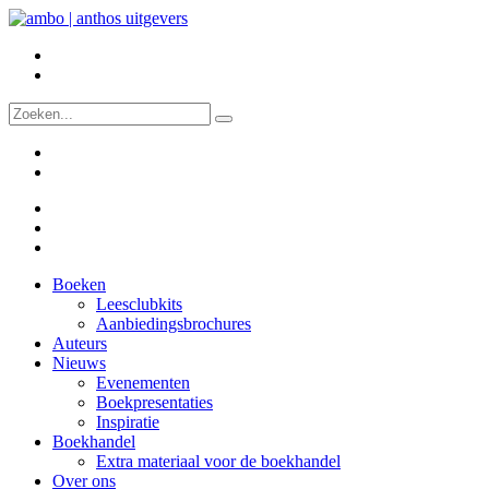
Boeken
Leesclubkits
Aanbiedingsbrochures
Auteurs
Nieuws
Evenementen
Boekpresentaties
Inspiratie
Boekhandel
Extra materiaal voor de boekhandel
Over ons