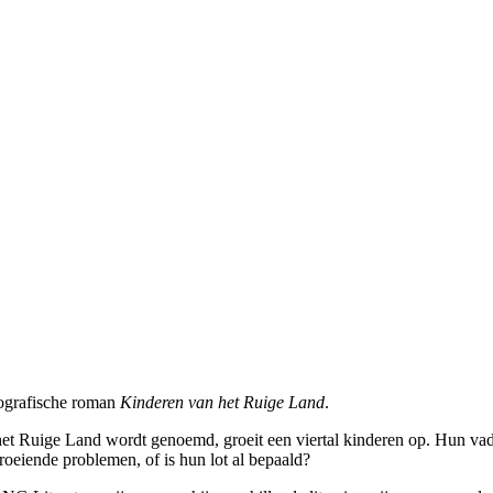
biografische roman
Kinderen van het Ruige Land
.
 het Ruige Land wordt genoemd, groeit een viertal kinderen op. Hun va
eiende problemen, of is hun lot al bepaald?