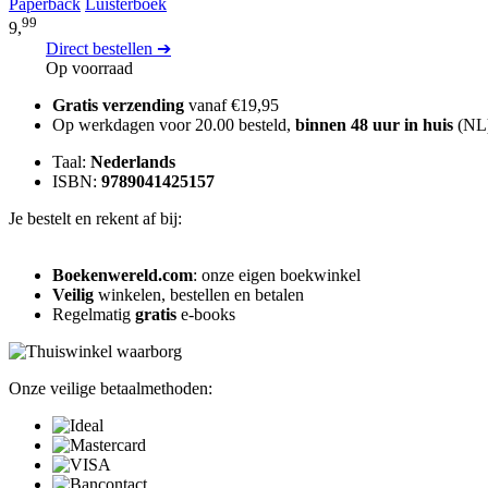
Paperback
Luisterboek
99
9,
Direct bestellen ➔
Op voorraad
Gratis verzending
vanaf €19,95
Op werkdagen voor 20.00 besteld,
binnen 48 uur in huis
(NL
Taal:
Nederlands
ISBN:
9789041425157
Je bestelt en rekent af bij:
Boekenwereld.com
: onze eigen boekwinkel
Veilig
winkelen, bestellen en betalen
Regelmatig
gratis
e-books
Onze veilige betaalmethoden: