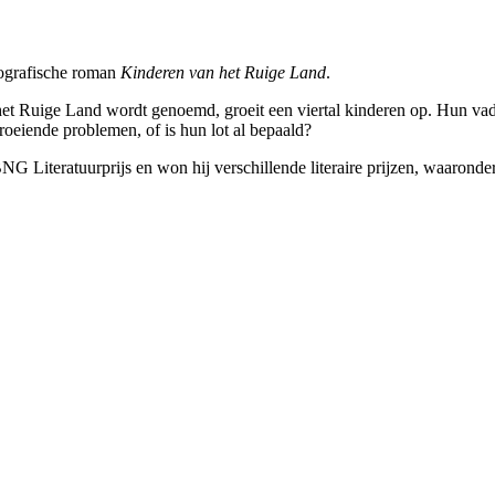
biografische roman
Kinderen van het Ruige Land
.
 het Ruige Land wordt genoemd, groeit een viertal kinderen op. Hun va
eiende problemen, of is hun lot al bepaald?
 Literatuurprijs en won hij verschillende literaire prijzen, waaronde