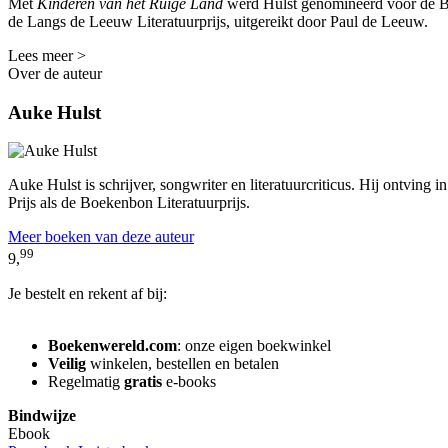
Met
Kinderen van het Ruige Land
werd Hulst genomineerd voor de BNG
de Langs de Leeuw Literatuurprijs, uitgereikt door Paul de Leeuw.
Lees meer >
Over de auteur
Auke Hulst
Auke Hulst is schrijver, songwriter en literatuurcriticus. Hij ontving
Prijs als de Boekenbon Literatuurprijs.
Meer boeken van deze auteur
99
9,
Je bestelt en rekent af bij:
Boekenwereld.com
: onze eigen boekwinkel
Veilig
winkelen, bestellen en betalen
Regelmatig
gratis
e-books
Bindwijze
Ebook