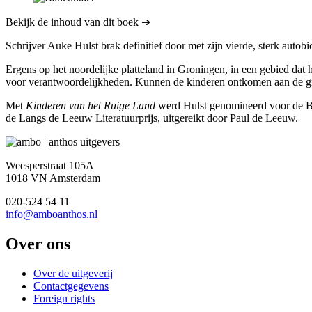
Bekijk de inhoud van dit boek ➔
Schrijver Auke Hulst brak definitief door met zijn vierde, sterk auto
Ergens op het noordelijke platteland in Groningen, in een gebied dat
voor verantwoordelijkheden. Kunnen de kinderen ontkomen aan de gro
Met
Kinderen van het Ruige Land
werd Hulst genomineerd voor de BNG
de Langs de Leeuw Literatuurprijs, uitgereikt door Paul de Leeuw.
Weesperstraat 105A
1018 VN Amsterdam
020-524 54 11
info@amboanthos.nl
Over ons
Over de uitgeverij
Contactgegevens
Foreign rights