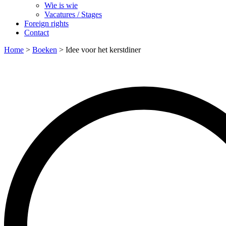
Wie is wie
Vacatures / Stages
Foreign rights
Contact
Home
>
Boeken
>
Idee voor het kerstdiner