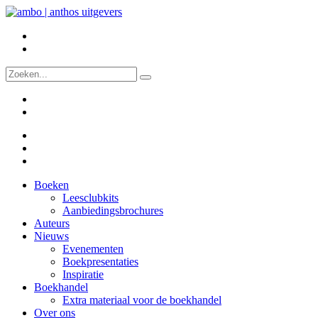
Boeken
Leesclubkits
Aanbiedingsbrochures
Auteurs
Nieuws
Evenementen
Boekpresentaties
Inspiratie
Boekhandel
Extra materiaal voor de boekhandel
Over ons