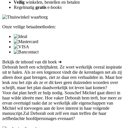
Veilig
winkelen, bestellen en betalen
Regelmatig
gratis
e-books
Onze veilige betaalmethoden:
Bekijk de inhoud van dit boek ➔
Deborah heeft een schrijftalent. Ze weet werkelijk overal inspiratie
uit te halen. Als ze een lotgenoot vindt die de kerstdagen net als zij
alleen door gaat brengen, ziet ze daar een verhaalidee in. Maar hoe
leuk zou het zijn als ze er dit keer geen duizenden woorden over
schrijft, maar het plan daadwerkelijk tot leven laat komen?
Voor dat plan heeft ze hulp nodig. Souschef Michiel gaat direct in
haar wilde ideeën mee. Hoe vaker Deborah hem treft, hoe meer ze
ervan overtuigd raakt dat ze werkelijk alle eigenschappen van
Michiel wil toevoegen aan de love interest in haar volgende
manuscript.Zal Deborah ooit zelf een man treffen die haar
zelfbedachte hoofdpersonages evenaart?