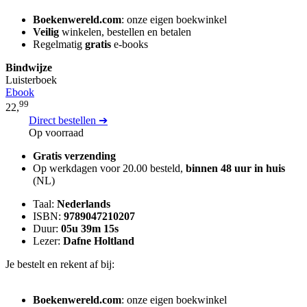
Boekenwereld.com
: onze eigen boekwinkel
Veilig
winkelen, bestellen en betalen
Regelmatig
gratis
e-books
Bindwijze
Luisterboek
Ebook
99
22,
Direct bestellen ➔
Op voorraad
Gratis verzending
Op werkdagen voor 20.00 besteld,
binnen 48 uur in huis
(NL)
Taal:
Nederlands
ISBN:
9789047210207
Duur:
05u 39m 15s
Lezer:
Dafne Holtland
Je bestelt en rekent af bij:
Boekenwereld.com
: onze eigen boekwinkel