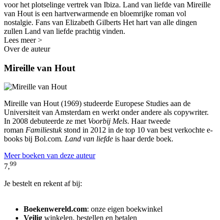
voor het plotselinge vertrek van Ibiza. Land van liefde van Mireille
van Hout is een hartverwarmende en bloemrijke roman vol
nostalgie. Fans van Elizabeth Gilberts Het hart van alle dingen
zullen Land van liefde prachtig vinden.
Lees meer >
Over de auteur
Mireille van Hout
Mireille van Hout (1969) studeerde Europese Studies aan de
Universiteit van Amsterdam en werkt onder andere als copywriter.
In 2008 debuteerde ze met
Voorbij
Mels
. Haar tweede
roman
Familiestuk
stond in 2012 in de top 10 van best verkochte e-
books bij Bol.com
. Land van
liefde
is haar derde boek.
Meer boeken van deze auteur
99
7,
Je bestelt en rekent af bij:
Boekenwereld.com
: onze eigen boekwinkel
Veilig
winkelen, bestellen en betalen