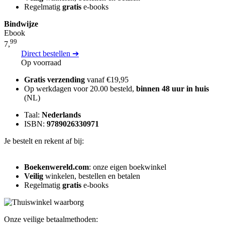
Regelmatig
gratis
e-books
Bindwijze
Ebook
99
7,
Direct bestellen ➔
Op voorraad
Gratis verzending
vanaf €19,95
Op werkdagen voor 20.00 besteld,
binnen 48 uur in huis
(NL)
Taal:
Nederlands
ISBN:
9789026330971
Je bestelt en rekent af bij:
Boekenwereld.com
: onze eigen boekwinkel
Veilig
winkelen, bestellen en betalen
Regelmatig
gratis
e-books
Onze veilige betaalmethoden: