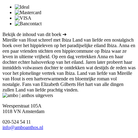
Bekijk de inhoud van dit boek ➔
Mireille van Hout schreef met Ibiza Land van liefde een nostalgisch
boek over het hippieleven op het paradijselijke eiland Ibiza. Anna en
een paar vrienden stichten een hippiecommune op Ibiza waar ze
leven in ultieme vrijheid. Op een dag vertrekken Anna en haar
dochter echter halsoverkop van het eiland. Jaren later probeert haar
inmiddels volwassen dochter te ontdekken wat destijds de reden was
voor het plotselinge vertrek van Ibiza. Land van liefde van Mireille
van Hout is een hartverwarmende en bloemrijke roman vol
nostalgie. Fans van Elizabeth Gilberts Het hart van alle dingen
zullen Land van liefde prachtig vinden.
Weesperstraat 105A
1018 VN Amsterdam
020-524 54 11
info@amboanthos.nl