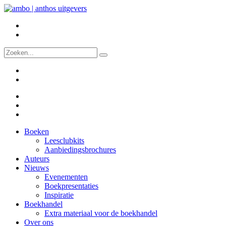
Boeken
Leesclubkits
Aanbiedingsbrochures
Auteurs
Nieuws
Evenementen
Boekpresentaties
Inspiratie
Boekhandel
Extra materiaal voor de boekhandel
Over ons