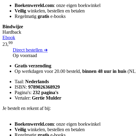
Boekenwereld.com
: onze eigen boekwinkel
Veilig
winkelen, bestellen en betalen
Regelmatig
gratis
e-books
Bindwijze
Hardback
Ebook
99
23,
Direct bestellen ➔
Op voorraad
Gratis verzending
Op werkdagen voor 20.00 besteld,
binnen 48 uur in huis
(NL
Taal:
Nederlands
ISBN:
9789026368929
Pagina's:
232 pagina's
Vertaler:
Gertie Mulder
Je bestelt en rekent af bij:
Boekenwereld.com
: onze eigen boekwinkel
Veilig
winkelen, bestellen en betalen
Regelmatig
gratis
e-books