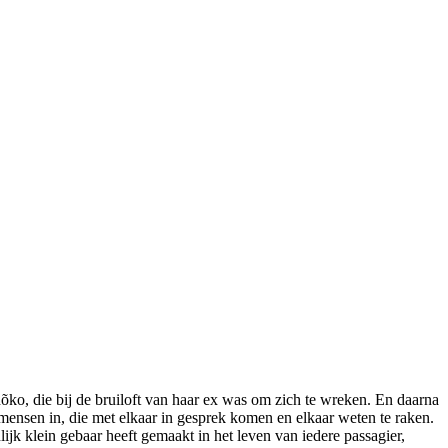
õko, die bij de bruiloft van haar ex was om zich te wreken. En daarna
mensen in, die met elkaar in gesprek komen en elkaar weten te raken.
jk klein gebaar heeft gemaakt in het leven van iedere passagier,