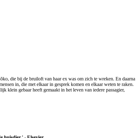
õko, die bij de bruiloft van haar ex was om zich te wreken. En daarna
mensen in, die met elkaar in gesprek komen en elkaar weten te raken.
jk klein gebaar heeft gemaakt in het leven van iedere passagier,
huisdier.' - Elsevier