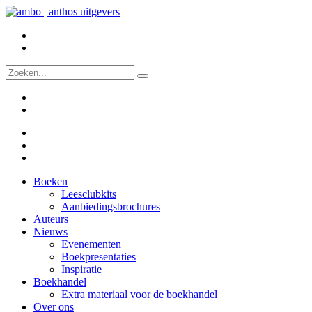
Boeken
Leesclubkits
Aanbiedingsbrochures
Auteurs
Nieuws
Evenementen
Boekpresentaties
Inspiratie
Boekhandel
Extra materiaal voor de boekhandel
Over ons