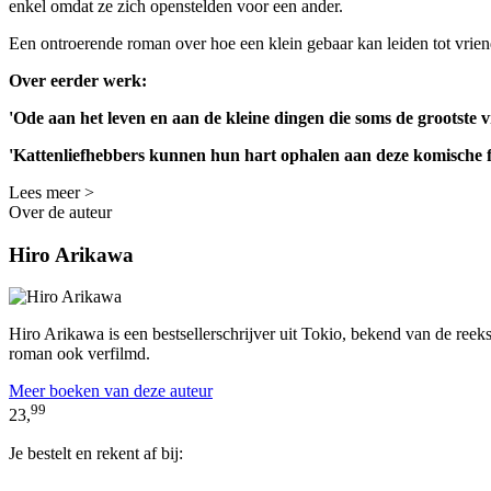
enkel omdat ze zich openstelden voor een ander.
Een ontroerende roman over hoe een klein gebaar kan leiden tot vrien
Over eerder werk:
'Ode aan het leven en aan de kleine dingen die soms de grootste 
'Kattenliefhebbers kunnen hun hart ophalen aan deze komische fe
Lees meer >
Over de auteur
Hiro Arikawa
Hiro Arikawa is een bestsellerschrijver uit Tokio, bekend van de reek
roman ook verfilmd.
Meer boeken van deze auteur
99
23,
Je bestelt en rekent af bij: