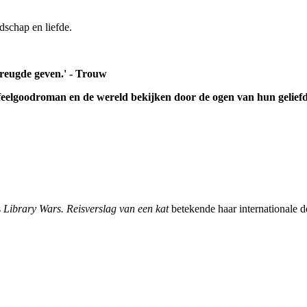
dschap en liefde.
vreugde geven.' - Trouw
elgoodroman en de wereld bekijken door de ogen van hun geliefde 
s
Library Wars. Reisverslag van een kat
betekende haar internationale 