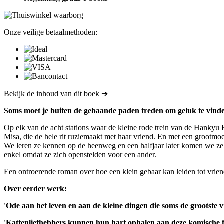
Onze veilige betaalmethoden:
Bekijk de inhoud van dit boek ➔
Soms moet je buiten de gebaande paden treden om geluk te vind
Op elk van de acht stations waar de kleine rode trein van de Hankyu 
Misa, die de hele rit ruziemaakt met haar vriend. En met een grootmo
We leren ze kennen op de heenweg en een halfjaar later komen we ze w
enkel omdat ze zich openstelden voor een ander.
Een ontroerende roman over hoe een klein gebaar kan leiden tot vrien
Over eerder werk:
'Ode aan het leven en aan de kleine dingen die soms de grootste 
'Kattenliefhebbers kunnen hun hart ophalen aan deze komische fe