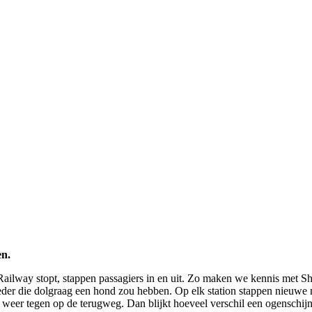
en.
Railway stopt, stappen passagiers in en uit. Zo maken we kennis met Sh
eder die dolgraag een hond zou hebben. Op elk station stappen nieuwe 
eer tegen op de terugweg. Dan blijkt hoeveel verschil een ogenschijnli