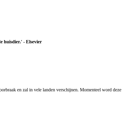
huisdier.' - Elsevier
doorbraak en zal in vele landen verschijnen. Momenteel word deze