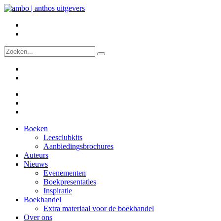
Boeken
Leesclubkits
Aanbiedingsbrochures
Auteurs
Nieuws
Evenementen
Boekpresentaties
Inspiratie
Boekhandel
Extra materiaal voor de boekhandel
Over ons