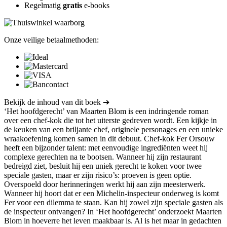
Regelmatig
gratis
e-books
Onze veilige betaalmethoden:
Bekijk de inhoud van dit boek ➔
‘Het hoofdgerecht’ van Maarten Blom is een indringende roman
over een chef-kok die tot het uiterste gedreven wordt. Een kijkje in
de keuken van een briljante chef, originele personages en een unieke
wraakoefening komen samen in dit debuut. Chef-kok Fer Orsouw
heeft een bijzonder talent: met eenvoudige ingrediënten weet hij
complexe gerechten na te bootsen. Wanneer hij zijn restaurant
bedreigd ziet, besluit hij een uniek gerecht te koken voor twee
speciale gasten, maar er zijn risico’s: proeven is geen optie.
Overspoeld door herinneringen werkt hij aan zijn meesterwerk.
Wanneer hij hoort dat er een Michelin-inspecteur onderweg is komt
Fer voor een dilemma te staan. Kan hij zowel zijn speciale gasten als
de inspecteur ontvangen? In ‘Het hoofdgerecht’ onderzoekt Maarten
Blom in hoeverre het leven maakbaar is. Al is het maar in gedachten