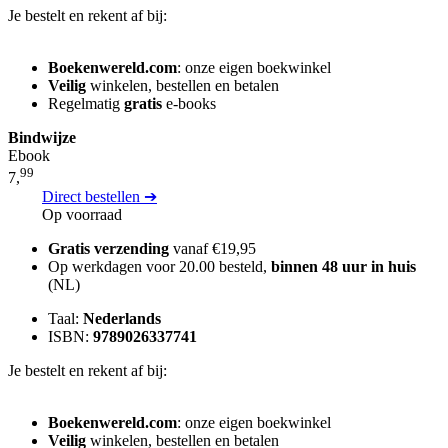
Je bestelt en rekent af bij:
Boekenwereld.com
: onze eigen boekwinkel
Veilig
winkelen, bestellen en betalen
Regelmatig
gratis
e-books
Bindwijze
Ebook
99
7,
Direct bestellen ➔
Op voorraad
Gratis verzending
vanaf €19,95
Op werkdagen voor 20.00 besteld,
binnen 48 uur in huis
(NL)
Taal:
Nederlands
ISBN:
9789026337741
Je bestelt en rekent af bij:
Boekenwereld.com
: onze eigen boekwinkel
Veilig
winkelen, bestellen en betalen