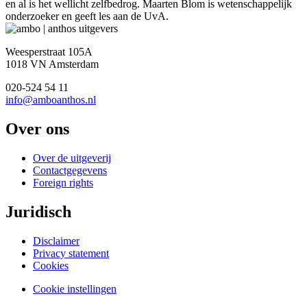
en al is het wellicht zelfbedrog. Maarten Blom is wetenschappelijk
onderzoeker en geeft les aan de UvA.
Weesperstraat 105A
1018 VN Amsterdam
020-524 54 11
info@amboanthos.nl
Over ons
Over de uitgeverij
Contactgegevens
Foreign rights
Juridisch
Disclaimer
Privacy statement
Cookies
Cookie instellingen