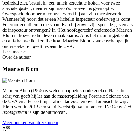
bedreigd ziet, besluit hij een uniek gerecht te koken voor twee
speciale gasten, maar er zijn risico’s: proeven is geen optie.
Overspoeld door herinneringen werkt hij aan zijn meesterwerk.
Wanneer hij hoort dat er een Michelin-inspecteur onderweg is komt
Fer voor een dilemma te staan. Kan hij zowel zijn speciale gasten als
de inspecteur ontvangen? In ‘Het hoofdgerecht’ onderzoekt Maarten
Blom in hoeverre het leven maakbaar is. Al is het maar in gedachten
en al is het wellicht zelfbedrog. Maarten Blom is wetenschappelijk
onderzoeker en geeft les aan de UvA.
Lees meer >
Over de auteur
Maarten Blom
Maarten Blom (1966) is wetenschappelijk onderzoeker. Naast het
schrijven geeft hij les aan de masteropleiding Forensic Science van
de UvA en adviseert hij strafrechtadvocaten over forensich bewijs.
Blom won in 2013 een schrijfwedstrijd van uitgeverij De Geus.
Het
hoofdgerecht
is zijn debuutroman.
Meer boeken van deze auteur
99
7,