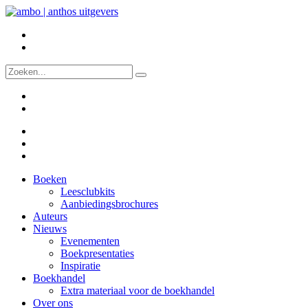
Boeken
Leesclubkits
Aanbiedingsbrochures
Auteurs
Nieuws
Evenementen
Boekpresentaties
Inspiratie
Boekhandel
Extra materiaal voor de boekhandel
Over ons