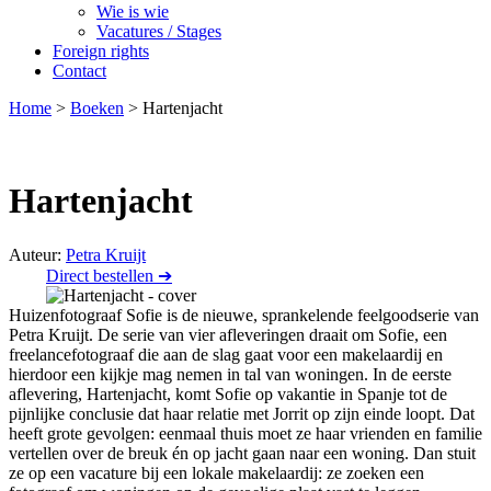
Wie is wie
Vacatures / Stages
Foreign rights
Contact
Home
>
Boeken
>
Hartenjacht
Hartenjacht
Auteur:
Petra Kruijt
Direct bestellen ➔
Huizenfotograaf Sofie is de nieuwe, sprankelende feelgoodserie van
Petra Kruijt. De serie van vier afleveringen draait om Sofie, een
freelancefotograaf die aan de slag gaat voor een makelaardij en
hierdoor een kijkje mag nemen in tal van woningen. In de eerste
aflevering, Hartenjacht, komt Sofie op vakantie in Spanje tot de
pijnlijke conclusie dat haar relatie met Jorrit op zijn einde loopt. Dat
heeft grote gevolgen: eenmaal thuis moet ze haar vrienden en familie
vertellen over de breuk én op jacht gaan naar een woning. Dan stuit
ze op een vacature bij een lokale makelaardij: ze zoeken een