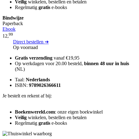
Veilig
winkelen, bestellen en betalen
Regelmatig
gratis
e-books
Bindwijze
Paperback
Ebook
99
12,
Direct bestellen ➔
Op voorraad
Gratis verzending
vanaf €19,95
Op werkdagen voor 20.00 besteld,
binnen 48 uur in huis
(NL)
Taal:
Nederlands
ISBN:
9789026366611
Je bestelt en rekent af bij:
Boekenwereld.com
: onze eigen boekwinkel
Veilig
winkelen, bestellen en betalen
Regelmatig
gratis
e-books