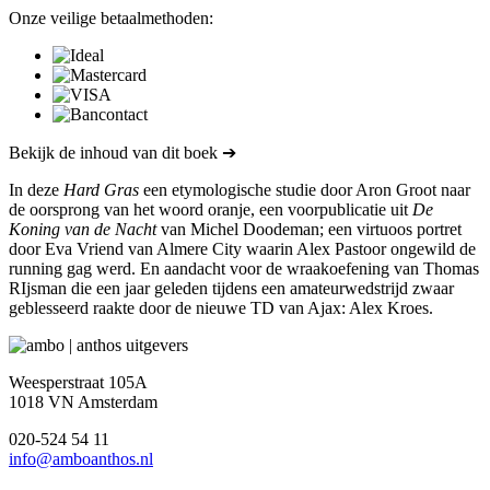
Onze veilige betaalmethoden:
Bekijk de inhoud van dit boek ➔
In deze
Hard Gras
een etymologische studie door Aron Groot naar
de oorsprong van het woord oranje, een voorpublicatie uit
De
Koning van de Nacht
van Michel Doodeman; een virtuoos portret
door Eva Vriend van Almere City waarin Alex Pastoor ongewild de
running gag werd. En aandacht voor de wraakoefening van Thomas
RIjsman die een jaar geleden tijdens een amateurwedstrijd zwaar
geblesseerd raakte door de nieuwe TD van Ajax: Alex Kroes.
Weesperstraat 105A
1018 VN Amsterdam
020-524 54 11
info@amboanthos.nl