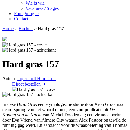
Wie is wie
Vacatures / Stages
Foreign rights
Contact
Home
>
Boeken
>
Hard gras 157
Hard gras 157
Auteur:
Tijdschrift Hard Gras
Direct bestellen ➔
In deze
Hard Gras
een etymologische studie door Aron Groot naar
de oorsprong van het woord oranje, een voorpublicatie uit
De
Koning van de Nacht
van Michel Doodeman; een virtuoos portret
door Eva Vriend van Almere City waarin Alex Pastoor ongewild de
running gag werd. En aandacht voor de wraakoefening van Thomas