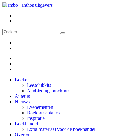
Boeken
Leesclubkits
Aanbiedingsbrochures
Auteurs
Nieuws
Evenementen
Boekpresentaties
Inspiratie
Boekhandel
Extra materiaal voor de boekhandel
Over ons