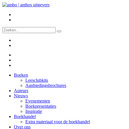
Boeken
Leesclubkits
Aanbiedingsbrochures
Auteurs
Nieuws
Evenementen
Boekpresentaties
Inspiratie
Boekhandel
Extra materiaal voor de boekhandel
Over ons