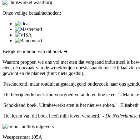
Onze veilige betaalmethoden:
Bekijk de inhoud van dit boek ➔
Waarom proppen we ons vol met eten dat vergaand industrieel is bewe
eten, dé oorzaak van de wereldwijde obesitaspandemie. Hij laat zien
gewicht en de planeet (hint: niets goeds!).
'Fascinerend, maar ronduit angstaanjagend onderzoek naar ons geïndus
'Dit bevrijdende boek kan voorgoed veranderen hoe je eet.' - Marieke
'Schokkend boek. Ultrabewerkt eten is het nieuwe roken.' - Elisabet
'Het lezen van dit boek heeft mijn leven veranerd.' -
De Nederlandse 
Weesperstraat 105A