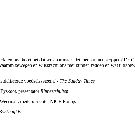
rkt en hoe komt het dat we daar maar niet mee kunnen stoppen? Dr. Ch
 waarom bewegen en wilskracht ons niet kunnen redden en wat ultrabew
trialiseerde voedselsysteem.' -
The Sunday Times
 Eyskoot, presentator
Binnestebuiten
h Weerman, mede-oprichter NICE Fruitijs
Boekengids