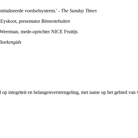
trialiseerde voedselsysteem.' -
The Sunday Times
 Eyskoot, presentator
Binnestebuiten
h Weerman, mede-oprichter NICE Fruitijs
Boekengids
l op integriteit en belangenverstrengeling, met name op het gebied va