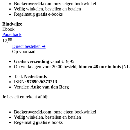
Boekenwereld.com
: onze eigen boekwinkel
Veilig
winkelen, bestellen en betalen
Regelmatig
gratis
e-books
Bindwijze
Ebook
Paperback
99
12,
Direct bestellen ➔
Op voorraad
Gratis verzending
vanaf €19,95
Op werkdagen voor 20.00 besteld,
binnen 48 uur in huis
(NL
Taal:
Nederlands
ISBN:
9789026373213
Vertaler:
Auke van den Berg
Je bestelt en rekent af bij:
Boekenwereld.com
: onze eigen boekwinkel
Veilig
winkelen, bestellen en betalen
Regelmatig
gratis
e-books