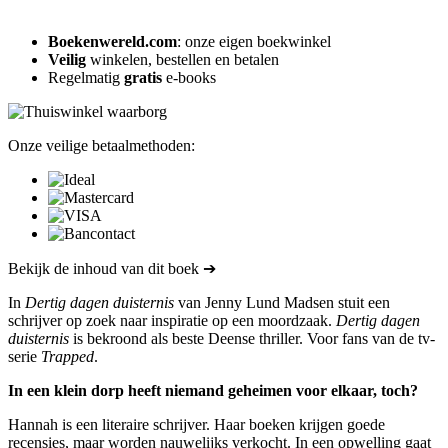
Boekenwereld.com
: onze eigen boekwinkel
Veilig
winkelen, bestellen en betalen
Regelmatig
gratis
e-books
Onze veilige betaalmethoden:
Bekijk de inhoud van dit boek ➔
In
Dertig dagen duisternis
van Jenny Lund Madsen stuit een
schrijver op zoek naar inspiratie op een moordzaak.
Dertig dagen
duisternis
is bekroond als beste Deense thriller. Voor fans van de tv-
serie
Trapped
.
In een klein dorp heeft niemand geheimen voor elkaar, toch?
Hannah is een literaire schrijver. Haar boeken krijgen goede
recensies, maar worden nauwelijks verkocht. In een opwelling gaat