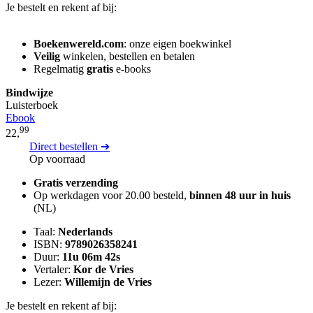
Je bestelt en rekent af bij:
Boekenwereld.com
: onze eigen boekwinkel
Veilig
winkelen, bestellen en betalen
Regelmatig
gratis
e-books
Bindwijze
Luisterboek
Ebook
99
22,
Direct bestellen ➔
Op voorraad
Gratis verzending
Op werkdagen voor 20.00 besteld,
binnen 48 uur in huis
(NL)
Taal:
Nederlands
ISBN:
9789026358241
Duur:
11u 06m 42s
Vertaler:
Kor de Vries
Lezer:
Willemijn de Vries
Je bestelt en rekent af bij: