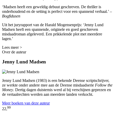
‘Madsen heeft een geweldig debuut geschreven. De thriller is
onderhoudend en de setting is perfect voor een spannend verhaal.’ –
Bogfidusen
Uit het juryrapport van de Harald Mogensenprijs: ‘Jenny Lund
Madsen heeft een spannende, originele en goed geschreven
misdaadroman afgeleverd. Een prikkelende plot met meerdere
lagen.’
Lees meer >
Over de auteur
Jenny Lund Madsen
Jenny Lund Madsen (1983) is een bekende Deense scriptschrijver,
ze werkte onder andere mee aan de Deense misdaadserie
Follow the
Money
. Dertig dagen duisternis werd al bij verschijnen geprezen en
de vertaalrechten werden aan meerdere landen verkocht.
Meer boeken van deze auteur
99
22,