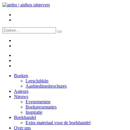
Boeken
Leesclubkits
Aanbiedingsbrochures
Auteurs
Nieuws
Evenementen
Boekpresentaties
Inspiratie
Boekhandel
Extra materiaal voor de boekhandel
Over ons