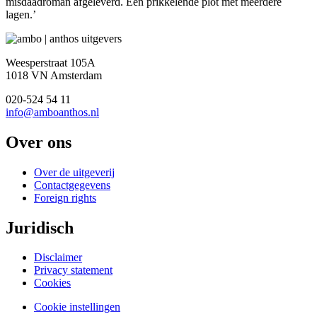
misdaadroman afgeleverd. Een prikkelende plot met meerdere
lagen.’
Weesperstraat 105A
1018 VN Amsterdam
020-524 54 11
info@amboanthos.nl
Over ons
Over de uitgeverij
Contactgegevens
Foreign rights
Juridisch
Disclaimer
Privacy statement
Cookies
Cookie instellingen