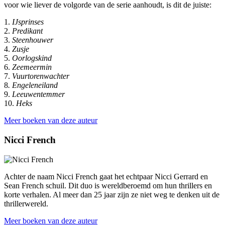
voor wie liever de volgorde van de serie aanhoudt, is dit de juiste:
1.
IJsprinses
2.
Predikant
3.
Steenhouwer
4.
Zusje
5.
Oorlogskind
6.
Zeemeermin
7.
Vuurtorenwachter
8
. Engeleneiland
9.
Leeuwentemmer
10.
Heks
Meer boeken van deze auteur
Nicci French
Achter de naam Nicci French gaat het echtpaar Nicci Gerrard en
Sean French schuil. Dit duo is wereldberoemd om hun thrillers en
korte verhalen. Al meer dan 25 jaar zijn ze niet weg te denken uit de
thrillerwereld.
Meer boeken van deze auteur