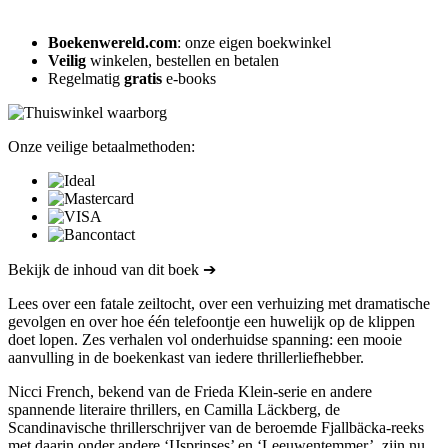
Boekenwereld.com
: onze eigen boekwinkel
Veilig
winkelen, bestellen en betalen
Regelmatig
gratis
e-books
Onze veilige betaalmethoden:
Bekijk de inhoud van dit boek ➔
Lees over een fatale zeiltocht, over een verhuizing met dramatische
gevolgen en over hoe één telefoontje een huwelijk op de klippen
doet lopen. Zes verhalen vol onderhuidse spanning: een mooie
aanvulling in de boekenkast van iedere thrillerliefhebber.
Nicci French, bekend van de Frieda Klein-serie en andere
spannende literaire thrillers, en Camilla Läckberg, de
Scandinavische thrillerschrijver van de beroemde Fjallbäcka-reeks
met daarin onder andere ‘IJsprinses’ en ‘Leeuwentemmer’, zijn nu