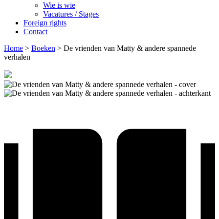
Wie is wie
Vacatures / Stages
Foreign rights
Contact
Home
>
Boeken
>
De vrienden van Matty & andere spannede
verhalen