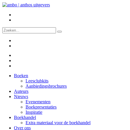
Boeken
Leesclubkits
Aanbiedingsbrochures
Auteurs
Nieuws
Evenementen
Boekpresentaties
Inspiratie
Boekhandel
Extra materiaal voor de boekhandel
Over ons