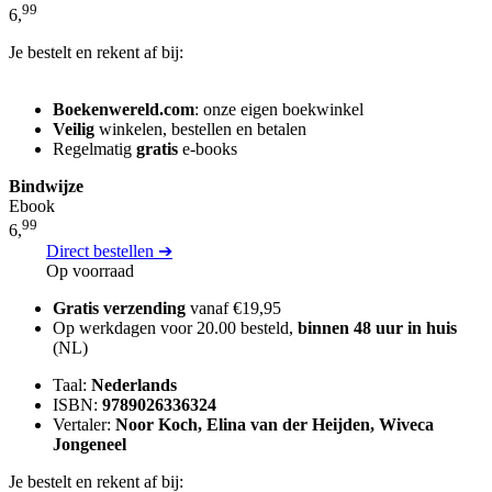
99
6,
Je bestelt en rekent af bij:
Boekenwereld.com
: onze eigen boekwinkel
Veilig
winkelen, bestellen en betalen
Regelmatig
gratis
e-books
Bindwijze
Ebook
99
6,
Direct bestellen ➔
Op voorraad
Gratis verzending
vanaf €19,95
Op werkdagen voor 20.00 besteld,
binnen 48 uur in huis
(NL)
Taal:
Nederlands
ISBN:
9789026336324
Vertaler:
Noor Koch, Elina van der Heijden, Wiveca
Jongeneel
Je bestelt en rekent af bij: