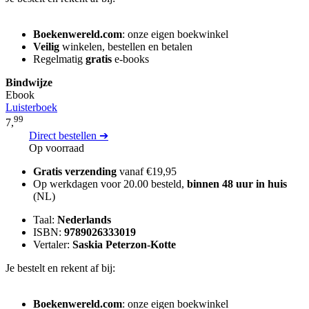
Boekenwereld.com
: onze eigen boekwinkel
Veilig
winkelen, bestellen en betalen
Regelmatig
gratis
e-books
Bindwijze
Ebook
Luisterboek
99
7,
Direct bestellen ➔
Op voorraad
Gratis verzending
vanaf €19,95
Op werkdagen voor 20.00 besteld,
binnen 48 uur in huis
(NL)
Taal:
Nederlands
ISBN:
9789026333019
Vertaler:
Saskia Peterzon-Kotte
Je bestelt en rekent af bij:
Boekenwereld.com
: onze eigen boekwinkel