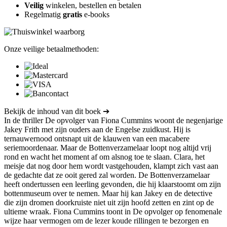
Veilig
winkelen, bestellen en betalen
Regelmatig
gratis
e-books
Onze veilige betaalmethoden:
Bekijk de inhoud van dit boek ➔
In de thriller De opvolger van Fiona Cummins woont de negenjarige
Jakey Frith met zijn ouders aan de Engelse zuidkust. Hij is
ternauwernood ontsnapt uit de klauwen van een macabere
seriemoordenaar. Maar de Bottenverzamelaar loopt nog altijd vrij
rond en wacht het moment af om alsnog toe te slaan. Clara, het
meisje dat nog door hem wordt vastgehouden, klampt zich vast aan
de gedachte dat ze ooit gered zal worden. De Bottenverzamelaar
heeft ondertussen een leerling gevonden, die hij klaarstoomt om zijn
bottenmuseum over te nemen. Maar hij kan Jakey en de detective
die zijn dromen doorkruiste niet uit zijn hoofd zetten en zint op de
ultieme wraak. Fiona Cummins toont in De opvolger op fenomenale
wijze haar vermogen om de lezer koude rillingen te bezorgen en