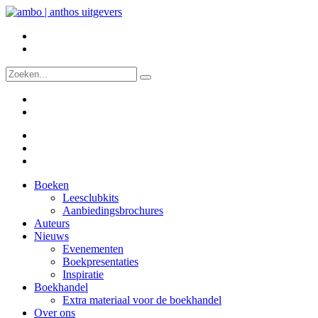
Boeken
Leesclubkits
Aanbiedingsbrochures
Auteurs
Nieuws
Evenementen
Boekpresentaties
Inspiratie
Boekhandel
Extra materiaal voor de boekhandel
Over ons