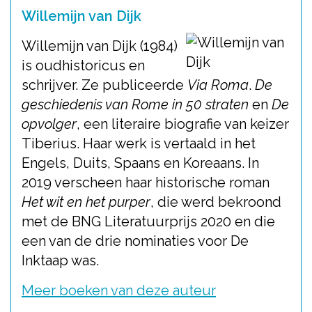
Willemijn van Dijk
Willemijn van Dijk (1984)
is oudhistoricus en
schrijver. Ze publiceerde
Via Roma
.
De
geschiedenis van Rome in 50 straten
en
De
opvolger
, een literaire biografie van keizer
Tiberius. Haar werk is vertaald in het
Engels, Duits, Spaans en Koreaans. In
2019 verscheen haar historische roman
Het wit en het purper
, die werd bekroond
met de BNG Literatuurprijs 2020 en die
een van de drie nominaties voor De
Inktaap was.
Meer boeken van deze auteur