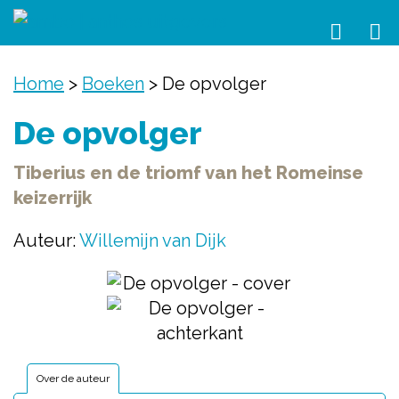
Home
>
Boeken
>
De opvolger
De opvolger
Tiberius en de triomf van het Romeinse
keizerrijk
Auteur:
Willemijn van Dijk
Over de auteur