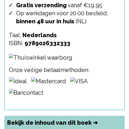
Gratis verzending
vanaf €19,95
Op werkdagen voor 20.00 besteld,
binnen 48 uur in huis
(NL)
Taal:
Nederlands
ISBN:
9789026332333
Onze veilige betaalmethoden:
Bekijk de inhoud van dit boek ➔