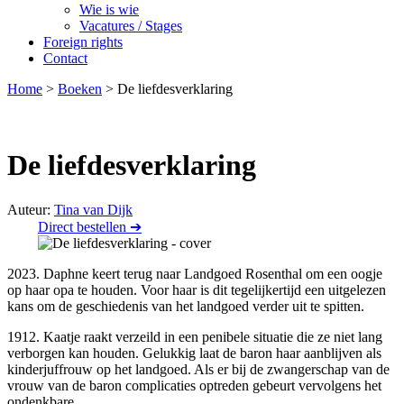
Wie is wie
Vacatures / Stages
Foreign rights
Contact
Home
>
Boeken
>
De liefdesverklaring
De liefdesverklaring
Auteur:
Tina van Dijk
Direct bestellen ➔
2023. Daphne keert terug naar Landgoed Rosenthal om een oogje
op haar opa te houden. Voor haar is dit tegelijkertijd een uitgelezen
kans om de geschiedenis van het landgoed verder uit te spitten.
1912. Kaatje raakt verzeild in een penibele situatie die ze niet lang
verborgen kan houden. Gelukkig laat de baron haar aanblijven als
kinderjuffrouw op het landgoed. Als er bij de zwangerschap van de
vrouw van de baron complicaties optreden gebeurt vervolgens het
ondenkbare…