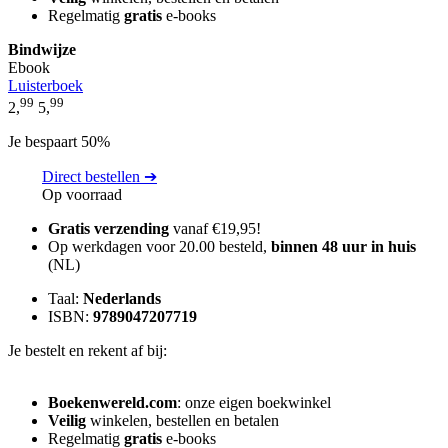
Regelmatig
gratis
e-books
Bindwijze
Ebook
Luisterboek
99
99
2,
5,
Je bespaart 50%
Direct bestellen ➔
Op voorraad
Gratis verzending
vanaf €19,95!
Op werkdagen voor 20.00 besteld,
binnen 48 uur in huis
(NL)
Taal:
Nederlands
ISBN:
9789047207719
Je bestelt en rekent af bij:
Boekenwereld.com
: onze eigen boekwinkel
Veilig
winkelen, bestellen en betalen
Regelmatig
gratis
e-books