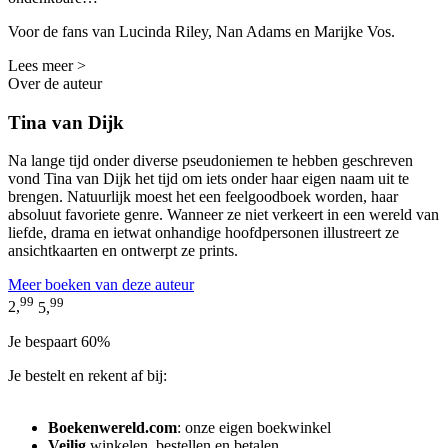
Voor de fans van Lucinda Riley, Nan Adams en Marijke Vos.
Lees meer >
Over de auteur
Tina van Dijk
Na lange tijd onder diverse pseudoniemen te hebben geschreven
vond Tina van Dijk het tijd om iets onder haar eigen naam uit te
brengen. Natuurlijk moest het een feelgoodboek worden, haar
absoluut favoriete genre. Wanneer ze niet verkeert in een wereld van
liefde, drama en ietwat onhandige hoofdpersonen illustreert ze
ansichtkaarten en ontwerpt ze prints.
Meer boeken van deze auteur
99
99
2,
5,
Je bespaart 60%
Je bestelt en rekent af bij:
Boekenwereld.com
: onze eigen boekwinkel
Veilig
winkelen, bestellen en betalen