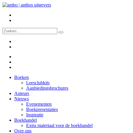
Boeken
Leesclubkits
Aanbiedingsbrochures
Auteurs
Nieuws
Evenementen
Boekpresentaties
Inspiratie
Boekhandel
Extra materiaal voor de boekhandel
Over ons