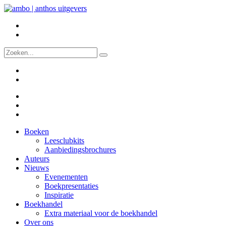
Boeken
Leesclubkits
Aanbiedingsbrochures
Auteurs
Nieuws
Evenementen
Boekpresentaties
Inspiratie
Boekhandel
Extra materiaal voor de boekhandel
Over ons