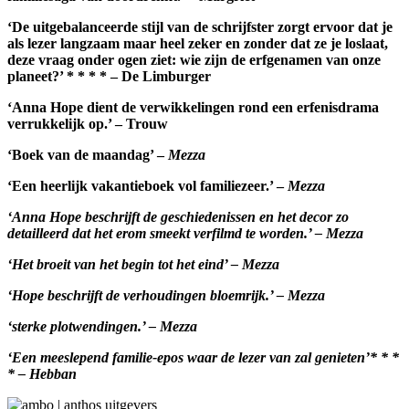
‘De uitgebalanceerde stijl van de schrijfster zorgt ervoor dat je
als lezer langzaam maar heel zeker en zonder dat ze je loslaat,
deze vraag onder ogen ziet: wie zijn de erfgenamen van onze
planeet?’ * * * * – De Limburger
‘Anna Hope dient de verwikkelingen rond een erfenisdrama
verrukkelijk op.’ – Trouw
‘
Boek van de maandag’ –
Mezza
‘Een heerlijk vakantieboek vol familiezeer.’ –
Mezza
‘Anna Hope beschrijft de geschiedenissen en het decor zo
detailleerd dat het erom smeekt verfilmd te worden.’ – Mezza
‘Het broeit van het begin tot het eind’ – Mezza
‘Hope beschrijft de verhoudingen bloemrijk.’ – Mezza
‘sterke plotwendingen.’ – Mezza
‘Een meeslepend familie-epos waar de lezer van zal genieten’* * *
* – Hebban