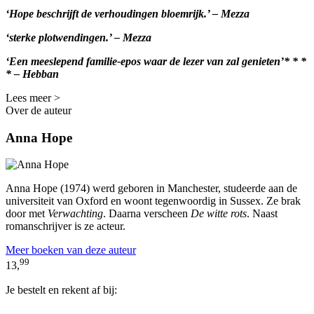
‘Hope beschrijft de verhoudingen bloemrijk.’ – Mezza
‘sterke plotwendingen.’ – Mezza
‘Een meeslepend familie-epos waar de lezer van zal genieten’* * *
* – Hebban
Lees meer >
Over de auteur
Anna Hope
Anna Hope (1974) werd geboren in Manchester, studeerde aan de
universiteit van Oxford en woont tegenwoordig in Sussex. Ze brak
door met
Verwachting
. Daarna verscheen
De witte rots
. Naast
romanschrijver is ze acteur.
Meer boeken van deze auteur
99
13,
Je bestelt en rekent af bij: