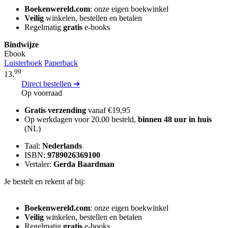
Boekenwereld.com
: onze eigen boekwinkel
Veilig
winkelen, bestellen en betalen
Regelmatig
gratis
e-books
Bindwijze
Ebook
Luisterboek
Paperback
99
13,
Direct bestellen ➔
Op voorraad
Gratis verzending
vanaf €19,95
Op werkdagen voor 20.00 besteld,
binnen 48 uur in huis
(NL)
Taal:
Nederlands
ISBN:
9789026369100
Vertaler:
Gerda Baardman
Je bestelt en rekent af bij:
Boekenwereld.com
: onze eigen boekwinkel
Veilig
winkelen, bestellen en betalen
Regelmatig
gratis
e-books