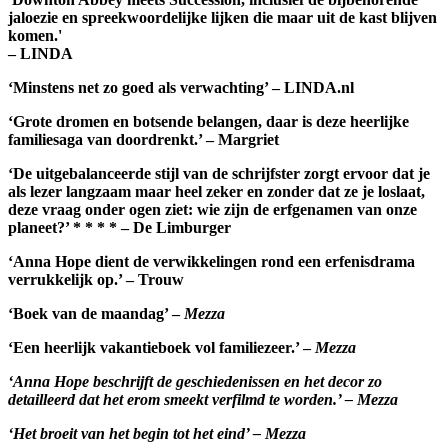
jaloezie en spreekwoordelijke lijken die maar uit de kast blijven
komen.'
– LINDA
‘Minstens net zo goed als verwachting’ – LINDA.nl
‘Grote dromen en botsende belangen, daar is deze heerlijke
familiesaga van doordrenkt.’ – Margriet
‘De uitgebalanceerde stijl van de schrijfster zorgt ervoor dat je
als lezer langzaam maar heel zeker en zonder dat ze je loslaat,
deze vraag onder ogen ziet: wie zijn de erfgenamen van onze
planeet?’ * * * * – De Limburger
‘Anna Hope dient de verwikkelingen rond een erfenisdrama
verrukkelijk op.’ – Trouw
‘
Boek van de maandag’ –
Mezza
‘Een heerlijk vakantieboek vol familiezeer.’ –
Mezza
‘Anna Hope beschrijft de geschiedenissen en het decor zo
detailleerd dat het erom smeekt verfilmd te worden.’ – Mezza
‘Het broeit van het begin tot het eind’ – Mezza