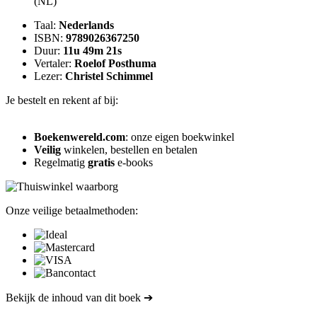
(NL)
Taal:
Nederlands
ISBN:
9789026367250
Duur:
11u 49m 21s
Vertaler:
Roelof Posthuma
Lezer:
Christel Schimmel
Je bestelt en rekent af bij:
Boekenwereld.com
: onze eigen boekwinkel
Veilig
winkelen, bestellen en betalen
Regelmatig
gratis
e-books
Onze veilige betaalmethoden:
Bekijk de inhoud van dit boek ➔