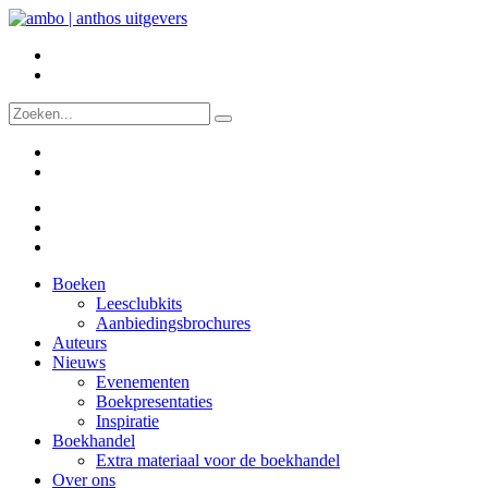
Boeken
Leesclubkits
Aanbiedingsbrochures
Auteurs
Nieuws
Evenementen
Boekpresentaties
Inspiratie
Boekhandel
Extra materiaal voor de boekhandel
Over ons