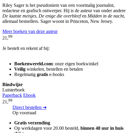
Riley Sager is het pseudoniem van een voormalig journalist,
redacteur en grafisch ontwerper. Hij is de auteur van onder andere
De laatste meisjes
,
De enige die overbleef
en
Midden in de nacht
,
allemaal bestsellers. Sager woont in Princeton, New Jersey.
Meer boeken van deze auteur
99
21,
Je bestelt en rekent af bij:
Boekenwereld.com
: onze eigen boekwinkel
Veilig
winkelen, bestellen en betalen
Regelmatig
gratis
e-books
Bindwijze
Luisterboek
Paperback
Ebook
99
21,
Direct bestellen ➔
Op voorraad
Gratis verzending
Op werkdagen voor 20.00 besteld,
binnen 48 uur in huis