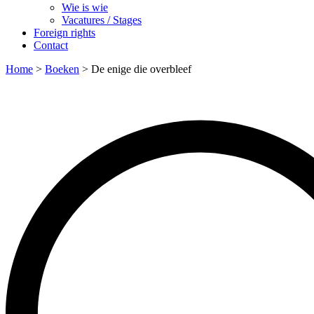
Wie is wie
Vacatures / Stages
Foreign rights
Contact
Home
>
Boeken
>
De enige die overbleef