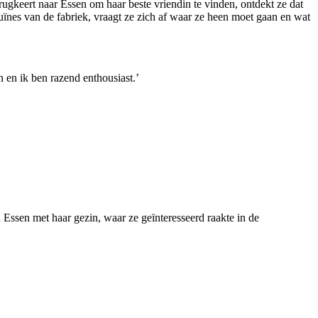
erugkeert naar Essen om haar beste vriendin te vinden, ontdekt ze dat
ruïnes van de fabriek, vraagt ze zich af waar ze heen moet gaan en wat
 en ik ben razend enthousiast.’
Essen met haar gezin, waar ze geïnteresseerd raakte in de