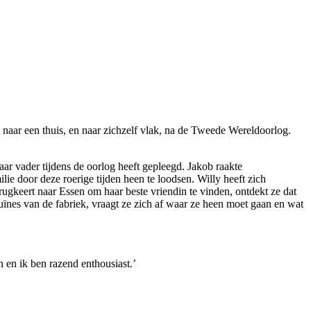
s naar een thuis, en naar zichzelf vlak, na de Tweede Wereldoorlog.
r vader tijdens de oorlog heeft gepleegd. Jakob raakte
ilie door deze roerige tijden heen te loodsen. Willy heeft zich
erugkeert naar Essen om haar beste vriendin te vinden, ontdekt ze dat
ruïnes van de fabriek, vraagt ze zich af waar ze heen moet gaan en wat
 en ik ben razend enthousiast.’