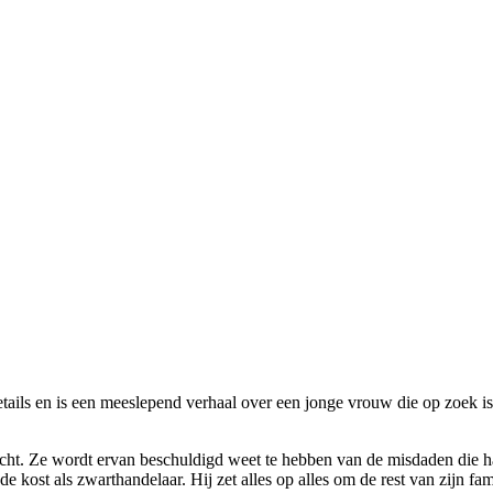
etails en is een meeslepend verhaal over een jonge vrouw die op zoek i
cht. Ze wordt ervan beschuldigd weet te hebben van de misdaden die haa
 kost als zwarthandelaar. Hij zet alles op alles om de rest van zijn fam