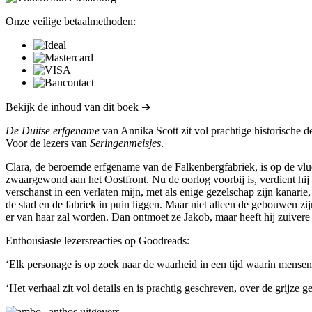
Onze veilige betaalmethoden:
Bekijk de inhoud van dit boek ➔
De Duitse erfgename
van Annika Scott zit vol prachtige historische d
Voor de lezers van
Seringenmeisjes
.
Clara, de beroemde erfgename van de Falkenbergfabriek, is op de vlu
zwaargewond aan het Oostfront. Nu de oorlog voorbij is, verdient hij de
verschanst in een verlaten mijn, met als enige gezelschap zijn kanarie
de stad en de fabriek in puin liggen. Maar niet alleen de gebouwen zij
er van haar zal worden. Dan ontmoet ze Jakob, maar heeft hij zuivere 
Enthousiaste lezersreacties op Goodreads:
‘Elk personage is op zoek naar de waarheid in een tijd waarin mensen
‘Het verhaal zit vol details en is prachtig geschreven, over de grijz