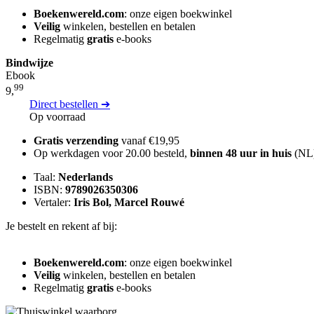
Boekenwereld.com
: onze eigen boekwinkel
Veilig
winkelen, bestellen en betalen
Regelmatig
gratis
e-books
Bindwijze
Ebook
99
9,
Direct bestellen ➔
Op voorraad
Gratis verzending
vanaf €19,95
Op werkdagen voor 20.00 besteld,
binnen 48 uur in huis
(NL
Taal:
Nederlands
ISBN:
9789026350306
Vertaler:
Iris Bol, Marcel Rouwé
Je bestelt en rekent af bij:
Boekenwereld.com
: onze eigen boekwinkel
Veilig
winkelen, bestellen en betalen
Regelmatig
gratis
e-books