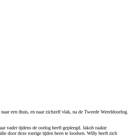
s naar een thuis, en naar zichzelf vlak, na de Tweede Wereldoorlog.
r vader tijdens de oorlog heeft gepleegd. Jakob raakte
ilie door deze roerige tijden heen te loodsen. Willy heeft zich