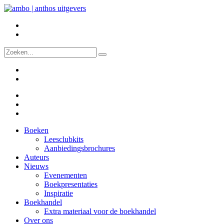
Boeken
Leesclubkits
Aanbiedingsbrochures
Auteurs
Nieuws
Evenementen
Boekpresentaties
Inspiratie
Boekhandel
Extra materiaal voor de boekhandel
Over ons