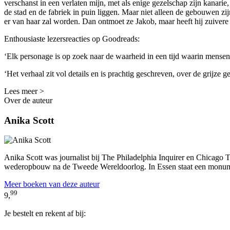
verschanst in een verlaten mijn, met als enige gezelschap zijn kanarie
de stad en de fabriek in puin liggen. Maar niet alleen de gebouwen zij
er van haar zal worden. Dan ontmoet ze Jakob, maar heeft hij zuivere 
Enthousiaste lezersreacties op Goodreads:
‘Elk personage is op zoek naar de waarheid in een tijd waarin mensen
‘Het verhaal zit vol details en is prachtig geschreven, over de grijz
Lees meer >
Over de auteur
Anika Scott
Anika Scott was journalist bij The Philadelphia Inquirer en Chicago 
wederopbouw na de Tweede Wereldoorlog. In Essen staat een monumen
Meer boeken van deze auteur
99
9,
Je bestelt en rekent af bij: