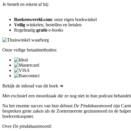
Je bestelt en rekent af bij:
Boekenwereld.com
: onze eigen boekwinkel
Veilig
winkelen, bestellen en betalen
Regelmatig
gratis
e-books
Onze veilige betaalmethoden:
Bekijk de inhoud van dit boek ➔
Met exclusief een moordzaak die ze nog niet in hun podcast behandel
Na het enorme succes van hun debuut
De Pindakaasmoord
zijn Carri
bespreken grote zaken als de Zoetermeerste gezinsmoord en de balpen
boekverkoopster.
Over
De pindakaasmoord
: