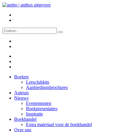
Boeken
Leesclubkits
Aanbiedingsbrochures
Auteurs
Nieuws
Evenementen
Boekpresentaties
Inspiratie
Boekhandel
Extra materiaal voor de boekhandel
Over ons