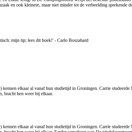
zaak en ook kleinere, maar niet minder tot de verbeelding sprekende d
sch: mijn tip; lees dit boek!' - Carlo Boszahard
 kennen elkaar al vanaf hun studietijd in Groningen. Carrie studeerde
, bracht hen weer bij elkaar.
 kennen elkaar al vanaf hun studietijd in Groningen. Carrie studeerde
n, bracht hen weer bij elkaar. Eerder verscheen van
De pindakaasmoor