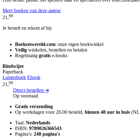
Meer boeken van deze auteur
99
21,
Je bestelt en rekent af bij:
Boekenwereld.com
: onze eigen boekwinkel
Veilig
winkelen, bestellen en betalen
Regelmatig
gratis
e-books
Bindwijze
Paperback
Luisterboek
Ebook
99
21,
Direct bestellen ➔
Op voorraad
Gratis verzending
Op werkdagen voor 20.00 besteld,
binnen 48 uur in huis
(NL
Taal:
Nederlands
ISBN:
9789026366543
Pagina's:
248 pagina's