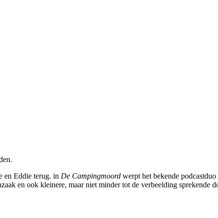
den.
e en Eddie terug. in
De Campingmoord
werpt het bekende podcastduo 
zaak en ook kleinere, maar niet minder tot de verbeelding sprekende d