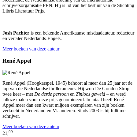
schrijversorganisatie PEN. Hij is lid van het bestuur van de Stichting
Libris Literatuur Prijs.
Josh Pachter
is een bekende Amerikaanse misdaadauteur, redacteur
en vertaler Nederlands-Engels.
Meer boeken van deze auteur
René Appel
René Appel (Hoogkarspel, 1945) behoort al meer dan 25 jaar tot de
top van de Nederlandse thrillerauteurs. Hij won De Gouden Strop
twee keer – met
De derde persoon
en
Zinloos geweld
– en werd
talloze malen voor deze prijs genomineerd. In totaal heeft René
Appel meer dan een kwart miljoen exemplaren van zijn boeken
verkocht in Nederland en Vlaanderen. Sinds 2003 is hij fulltime
schrijver.
Meer boeken van deze auteur
99
21,