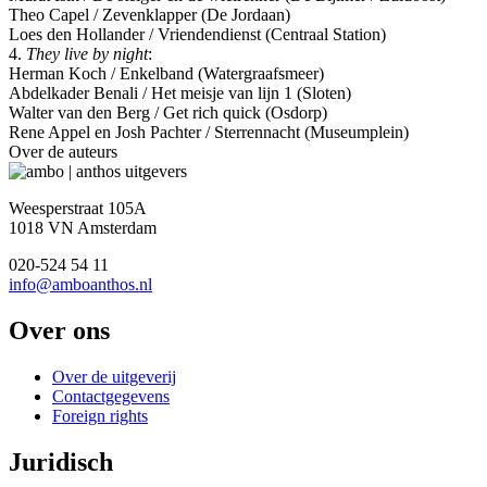
Theo Capel / Zevenklapper (De Jordaan)
Loes den Hollander / Vriendendienst (Centraal Station)
4.
They live by night
:
Herman Koch / Enkelband (Watergraafsmeer)
Abdelkader Benali / Het meisje van lijn 1 (Sloten)
Walter van den Berg / Get rich quick (Osdorp)
Rene Appel en Josh Pachter / Sterrennacht (Museumplein)
Over de auteurs
Weesperstraat 105A
1018 VN Amsterdam
020-524 54 11
info@amboanthos.nl
Over ons
Over de uitgeverij
Contactgegevens
Foreign rights
Juridisch