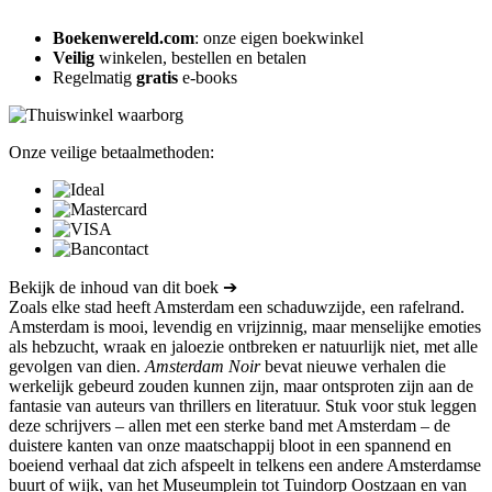
Boekenwereld.com
: onze eigen boekwinkel
Veilig
winkelen, bestellen en betalen
Regelmatig
gratis
e-books
Onze veilige betaalmethoden:
Bekijk de inhoud van dit boek ➔
Zoals elke stad heeft Amsterdam een schaduwzijde, een rafelrand.
Amsterdam is mooi, levendig en vrijzinnig, maar menselijke emoties
als hebzucht, wraak en jaloezie ontbreken er natuurlijk niet, met alle
gevolgen van dien.
Amsterdam Noir
bevat nieuwe verhalen die
werkelijk gebeurd zouden kunnen zijn, maar ontsproten zijn aan de
fantasie van auteurs van thrillers en literatuur. Stuk voor stuk leggen
deze schrijvers – allen met een sterke band met Amsterdam – de
duistere kanten van onze maatschappij bloot in een spannend en
boeiend verhaal dat zich afspeelt in telkens een andere Amsterdamse
buurt of wijk, van het Museumplein tot Tuindorp Oostzaan en van