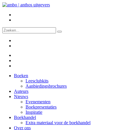
Boeken
Leesclubkits
Aanbiedingsbrochures
Auteurs
Nieuws
Evenementen
Boekpresentaties
Inspiratie
Boekhandel
Extra materiaal voor de boekhandel
Over ons