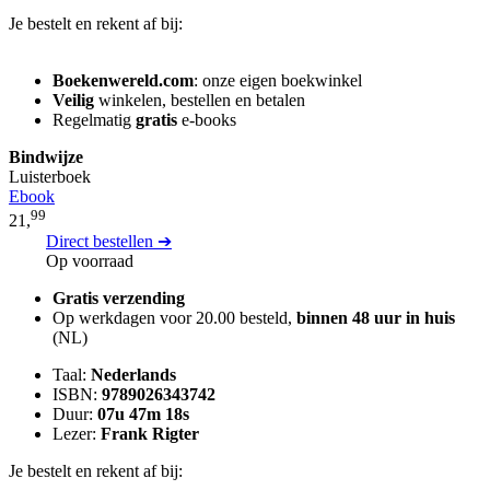
Je bestelt en rekent af bij:
Boekenwereld.com
: onze eigen boekwinkel
Veilig
winkelen, bestellen en betalen
Regelmatig
gratis
e-books
Bindwijze
Luisterboek
Ebook
99
21,
Direct bestellen ➔
Op voorraad
Gratis verzending
Op werkdagen voor 20.00 besteld,
binnen 48 uur in huis
(NL)
Taal:
Nederlands
ISBN:
9789026343742
Duur:
07u 47m 18s
Lezer:
Frank Rigter
Je bestelt en rekent af bij: