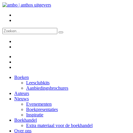
Boeken
Leesclubkits
Aanbiedingsbrochures
Auteurs
Nieuws
Evenementen
Boekpresentaties
Inspiratie
Boekhandel
Extra materiaal voor de boekhandel
Over ons