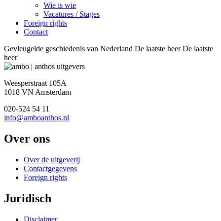
Wie is wie
Vacatures / Stages
Foreign rights
Contact
Gevleugelde geschiedenis van Nederland De laatste heer De laatste
heer
Weesperstraat 105A
1018 VN Amsterdam
020-524 54 11
info@amboanthos.nl
Over ons
Over de uitgeverij
Contactgegevens
Foreign rights
Juridisch
Disclaimer