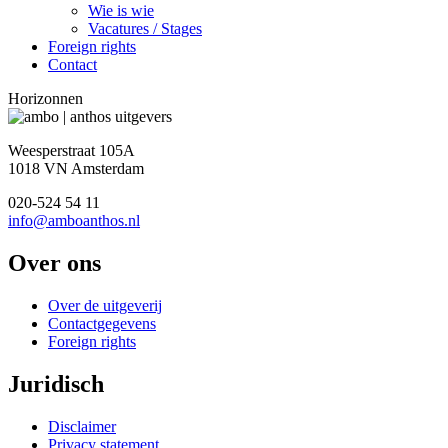
Wie is wie
Vacatures / Stages
Foreign rights
Contact
Horizonnen
Weesperstraat 105A
1018 VN Amsterdam
020-524 54 11
info@amboanthos.nl
Over ons
Over de uitgeverij
Contactgegevens
Foreign rights
Juridisch
Disclaimer
Privacy statement