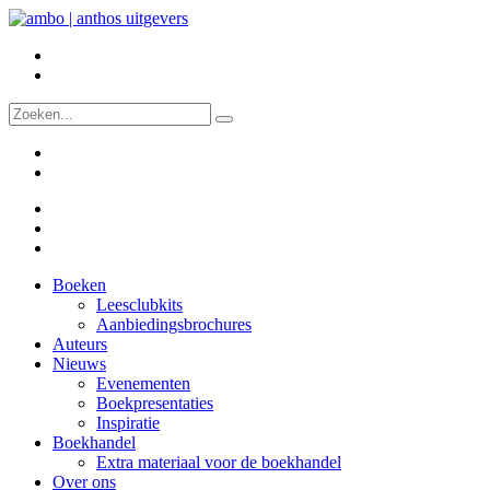
Boeken
Leesclubkits
Aanbiedingsbrochures
Auteurs
Nieuws
Evenementen
Boekpresentaties
Inspiratie
Boekhandel
Extra materiaal voor de boekhandel
Over ons