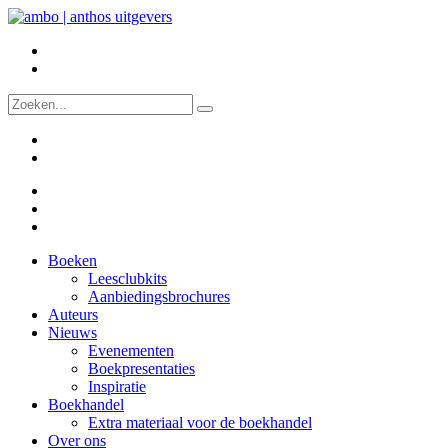
Boeken
Leesclubkits
Aanbiedingsbrochures
Auteurs
Nieuws
Evenementen
Boekpresentaties
Inspiratie
Boekhandel
Extra materiaal voor de boekhandel
Over ons