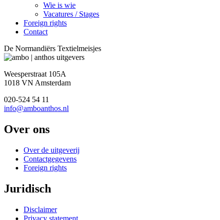
Wie is wie
Vacatures / Stages
Foreign rights
Contact
De Normandiërs Textielmeisjes
Weesperstraat 105A
1018 VN Amsterdam
020-524 54 11
info@amboanthos.nl
Over ons
Over de uitgeverij
Contactgegevens
Foreign rights
Juridisch
Disclaimer
Privacy statement