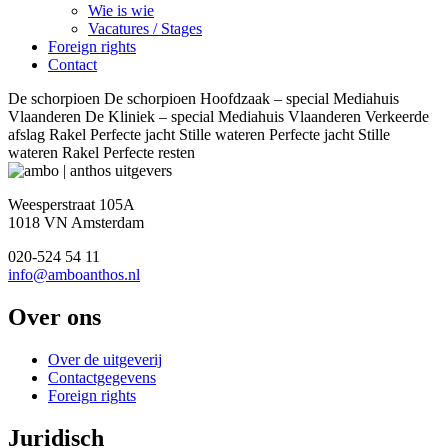
Wie is wie
Vacatures / Stages
Foreign rights
Contact
De schorpioen De schorpioen Hoofdzaak – special Mediahuis
Vlaanderen De Kliniek – special Mediahuis Vlaanderen Verkeerde
afslag Rakel Perfecte jacht Stille wateren Perfecte jacht Stille
wateren Rakel Perfecte resten
Weesperstraat 105A
1018 VN Amsterdam
020-524 54 11
info@amboanthos.nl
Over ons
Over de uitgeverij
Contactgegevens
Foreign rights
Juridisch