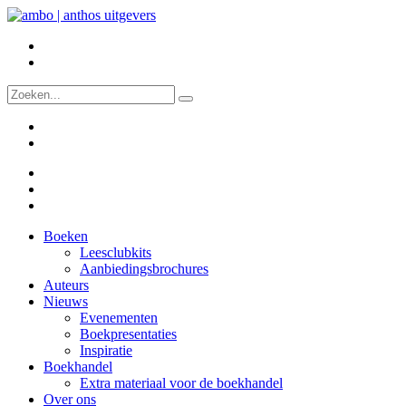
Boeken
Leesclubkits
Aanbiedingsbrochures
Auteurs
Nieuws
Evenementen
Boekpresentaties
Inspiratie
Boekhandel
Extra materiaal voor de boekhandel
Over ons