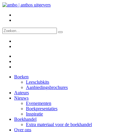
Boeken
Leesclubkits
Aanbiedingsbrochures
Auteurs
Nieuws
Evenementen
Boekpresentaties
Inspiratie
Boekhandel
Extra materiaal voor de boekhandel
Over ons