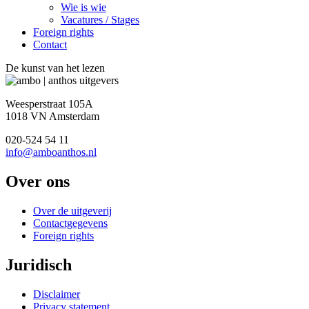
Wie is wie
Vacatures / Stages
Foreign rights
Contact
De kunst van het lezen
Weesperstraat 105A
1018 VN Amsterdam
020-524 54 11
info@amboanthos.nl
Over ons
Over de uitgeverij
Contactgegevens
Foreign rights
Juridisch
Disclaimer
Privacy statement