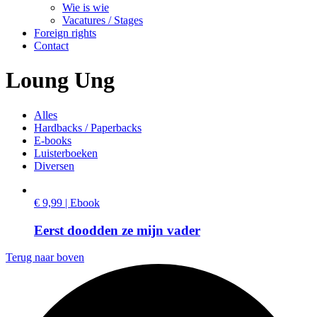
Wie is wie
Vacatures / Stages
Foreign rights
Contact
Loung Ung
Alles
Hardbacks / Paperbacks
E-books
Luisterboeken
Diversen
€ 9,99 | Ebook
Eerst doodden ze mijn vader
Terug naar boven