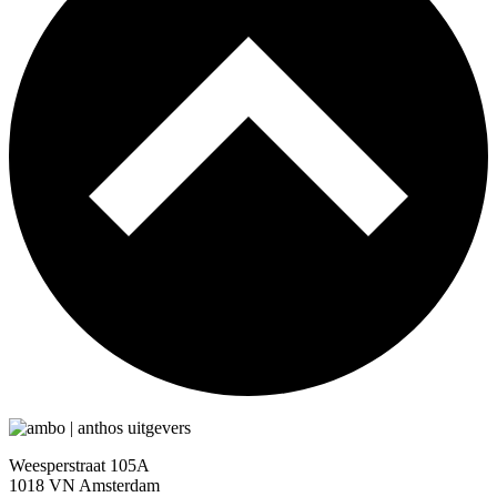
Weesperstraat 105A
1018 VN Amsterdam