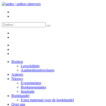
Boeken
Leesclubkits
Aanbiedingsbrochures
Auteurs
Nieuws
Evenementen
Boekpresentaties
Inspiratie
Boekhandel
Extra materiaal voor de boekhandel
Over ons