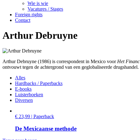
Wie is wie
Vacatures / Stages
Foreign rights
Contact
Arthur Debruyne
Arthur Debruyne (1986) is correspondent in Mexico voor
Het Financ
ontvouwt tegen de achtergrond van een geglobaliseerde drugshandel.
Alles
Hardbacks / Paperbacks
E-books
Luisterboeken
Diversen
€ 23,99 | Paperback
De Mexicaanse methode