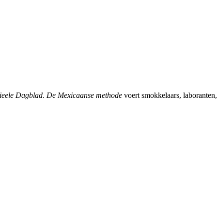
ieele Dagblad
.
De Mexicaanse methode
voert smokkelaars, laboranten,