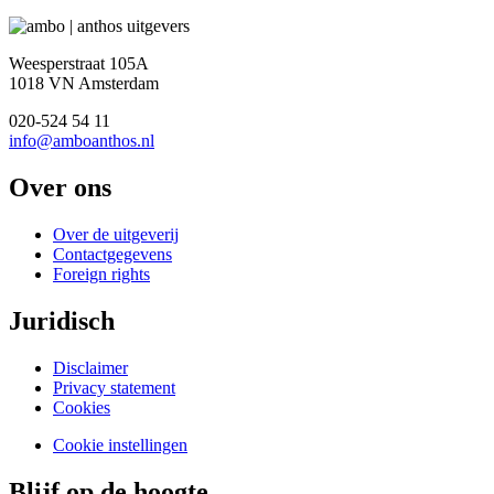
Weesperstraat 105A
1018 VN Amsterdam
020-524 54 11
info@amboanthos.nl
Over ons
Over de uitgeverij
Contactgegevens
Foreign rights
Juridisch
Disclaimer
Privacy statement
Cookies
Cookie instellingen
Blijf op de hoogte