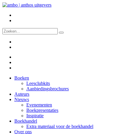
Boeken
Leesclubkits
Aanbiedingsbrochures
Auteurs
Nieuws
Evenementen
Boekpresentaties
Inspiratie
Boekhandel
Extra materiaal voor de boekhandel
Over ons