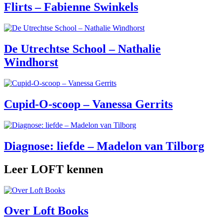
Over Loft Books
Contact
Contact
Op de hoogte blijven van LOFT-releases?
Klik hier om te editen!