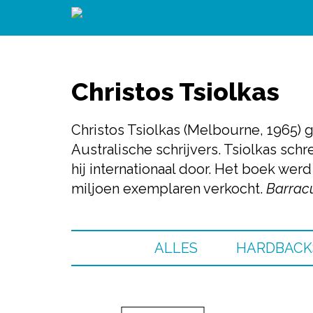
Christos Tsiolkas
Christos Tsiolkas (Melbourne, 1965) 
Australische schrijvers. Tsiolkas sc
hij internationaal door. Het boek wer
miljoen exemplaren verkocht.
Barrac
ALLES
HARDBACK