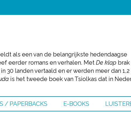
geldt als een van de belangrijkste hedendaagse
hreef eerder romans en verhalen. Met
De klap
brak
d in 30 landen vertaald en er werden meer dan 1,2
uda
is het tweede boek van Tsiolkas dat in Nederl
S / PAPERBACKS
E-BOOKS
LUISTER